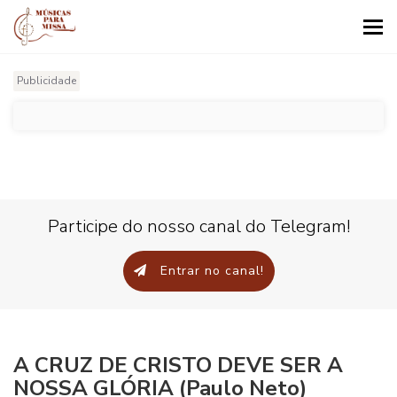
Tog
nav
Publicidade
Participe do nosso canal do Telegram!
Entrar no canal!
A CRUZ DE CRISTO DEVE SER A
NOSSA GLÓRIA (Paulo Neto)