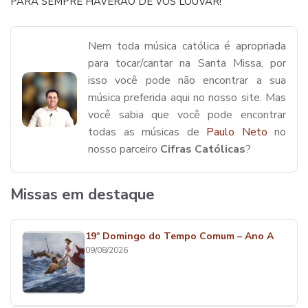
PARA SEMPRE HAVERÃO DE VOS LOUVAR!
Nem toda música católica é apropriada
para tocar/cantar na Santa Missa, por
isso você pode não encontrar a sua
música preferida aqui no nosso site. Mas
você sabia que você pode encontrar
todas as músicas de
Paulo Neto
no
nosso parceiro
Cifras Católicas
?
Missas em destaque
19º Domingo do Tempo Comum – Ano A
09/08/2026