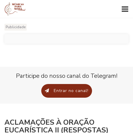
Tog
nav
Publicidade
Participe do nosso canal do Telegram!
Entrar no canal!
ACLAMAÇÕES À ORAÇÃO
EUCARÍSTICA II (RESPOSTAS)