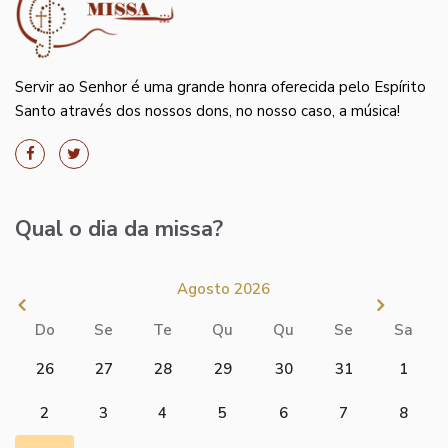
Servir ao Senhor é uma grande honra oferecida pelo Espírito
Santo através dos nossos dons, no nosso caso, a música!
Qual o dia da missa?
Agosto 2026
Do
Se
Te
Qu
Qu
Se
Sa
26
27
28
29
30
31
1
2
3
4
5
6
7
8