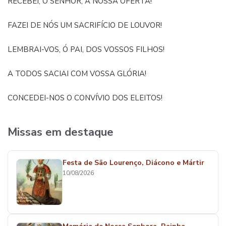
RECEBEI, Ó SENHOR, A NOSSA OFERTA!
FAZEI DE NÓS UM SACRIFÍCIO DE LOUVOR!
LEMBRAI-VOS, Ó PAI, DOS VOSSOS FILHOS!
A TODOS SACIAI COM VOSSA GLÓRIA!
CONCEDEI-NOS O CONVÍVIO DOS ELEITOS!
Missas em destaque
Festa de São Lourenço, Diácono e Mártir
10/08/2026