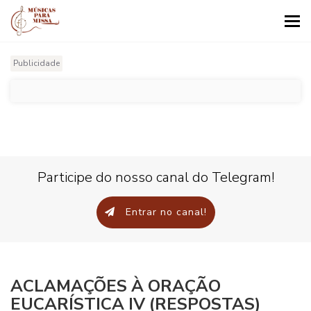
Tog
nav
Publicidade
Participe do nosso canal do Telegram!
Entrar no canal!
ACLAMAÇÕES À ORAÇÃO
EUCARÍSTICA IV (RESPOSTAS)