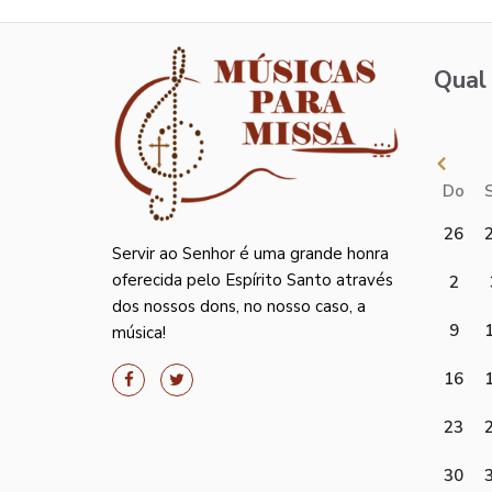
Qual 
Do
26
Servir ao Senhor é uma grande honra
oferecida pelo Espírito Santo através
2
dos nossos dons, no nosso caso, a
9
música!
16
23
30