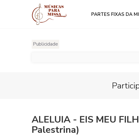
PARTES FIXAS DA M
Publicidade
Partici
ALELUIA - EIS MEU FI
Palestrina)