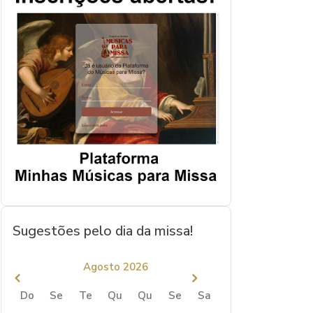
Sugestões pelo dia da missa!
Agosto 2026
Do
Se
Te
Qu
Qu
Se
Sa