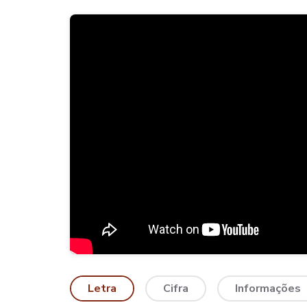
Letra
Cifra
Informações