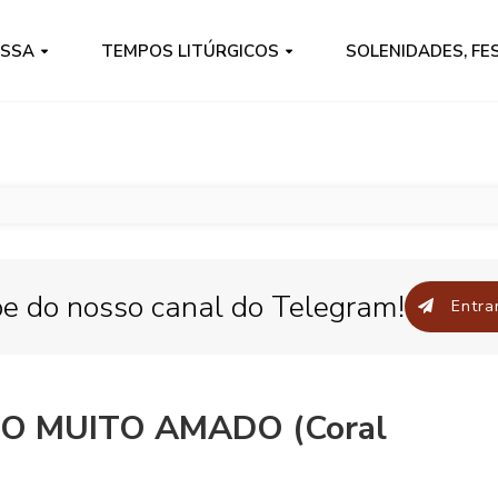
ISSA
TEMPOS LITÚRGICOS
SOLENIDADES, FE
pe do nosso canal do Telegram!
Entrar
LHO MUITO AMADO (Coral