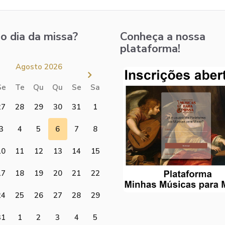
o dia da missa?
Conheça a nossa
plataforma!
Agosto 2026
Se
Te
Qu
Qu
Se
Sa
27
28
29
30
31
1
3
4
5
6
7
8
10
11
12
13
14
15
17
18
19
20
21
22
24
25
26
27
28
29
31
1
2
3
4
5