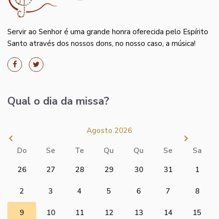
Servir ao Senhor é uma grande honra oferecida pelo Espírito
Santo através dos nossos dons, no nosso caso, a música!
Qual o dia da missa?
Agosto 2026
Do
Se
Te
Qu
Qu
Se
Sa
26
27
28
29
30
31
1
2
3
4
5
6
7
8
9
10
11
12
13
14
15