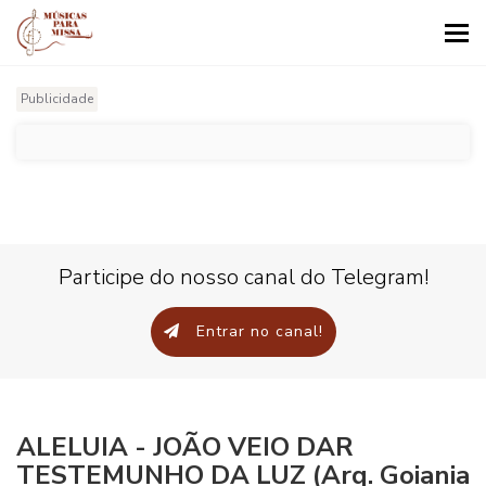
Tog
nav
Publicidade
Participe do nosso canal do Telegram!
Entrar no canal!
ALELUIA - JOÃO VEIO DAR
TESTEMUNHO DA LUZ (Arq. Goiania