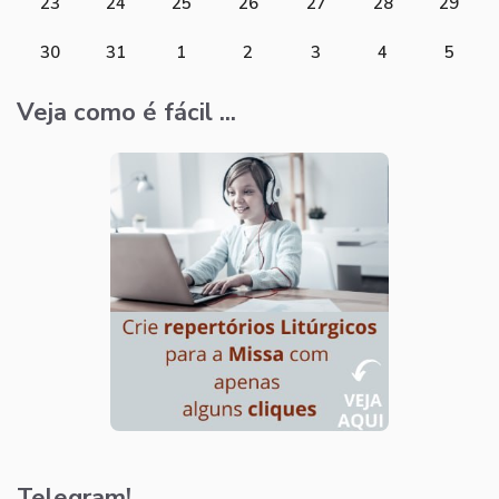
23
24
25
26
27
28
29
30
31
1
2
3
4
5
Veja como é fácil ...
Telegram!