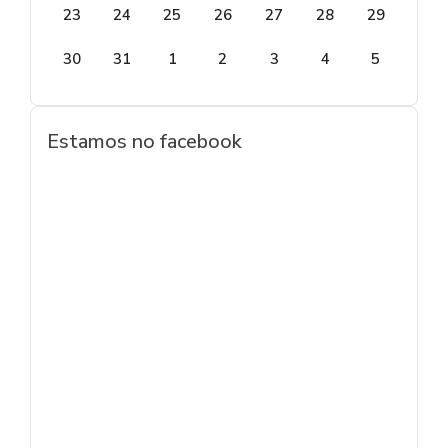
23
24
25
26
27
28
29
30
31
1
2
3
4
5
Estamos no facebook