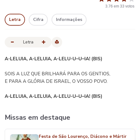
3.76
em
33
votos
Letra
Cifra
Informações
Letra
A-LELUIA, A-LELUIA, A-LELU-U–U–IA! (BIS)
SOIS A LUZ QUE BRILHARÁ PARA OS GENTIOS,
E PARA A GLÓRIA DE ISRAEL, O VOSSO POVO.
A-LELUIA, A-LELUIA, A-LELU-U–U–IA! (BIS)
Missas em destaque
Festa de São Lourenço, Diácono e Mártir