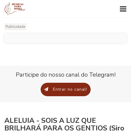
Tog
nav
Publicidade
Participe do nosso canal do Telegram!
Entrar no canal!
ALELUIA - SOIS A LUZ QUE
BRILHARÁ PARA OS GENTIOS (Siro