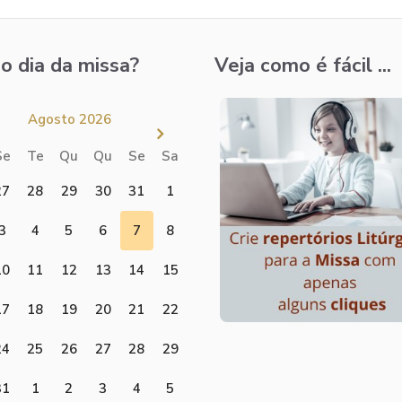
o dia da missa?
Veja como é fácil ...
Agosto 2026
Se
Te
Qu
Qu
Se
Sa
27
28
29
30
31
1
3
4
5
6
7
8
10
11
12
13
14
15
17
18
19
20
21
22
24
25
26
27
28
29
31
1
2
3
4
5