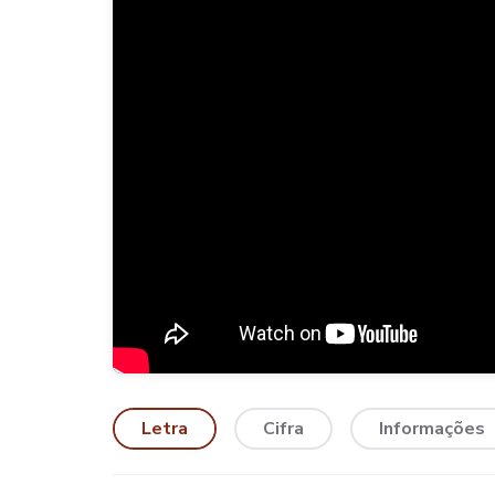
Letra
Cifra
Informações