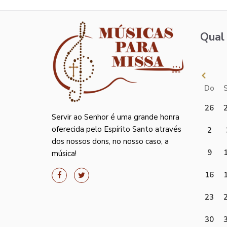
Qual 
Do
26
Servir ao Senhor é uma grande honra
oferecida pelo Espírito Santo através
2
dos nossos dons, no nosso caso, a
9
música!
16
23
30