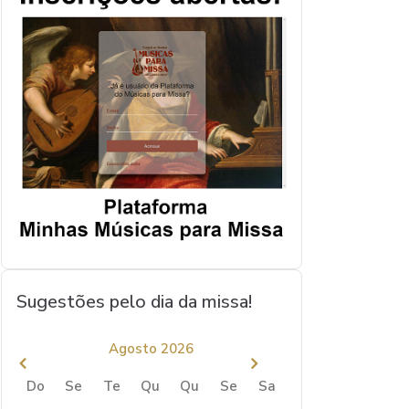
Sugestões pelo dia da missa!
Agosto 2026
Do
Se
Te
Qu
Qu
Se
Sa