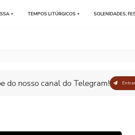
ISSA
TEMPOS LITÚRGICOS
SOLENIDADES, FE
pe do nosso canal do Telegram!
Entrar