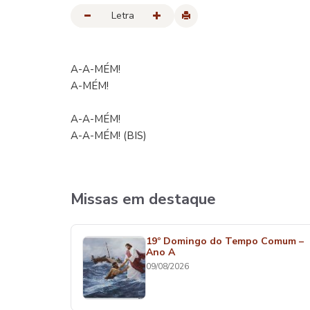
Letra
A-A-MÉM!
A-MÉM!
A-A-MÉM!
A-A-MÉM! (BIS)
Missas em destaque
19º Domingo do Tempo Comum –
Ano A
09/08/2026