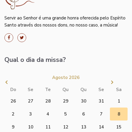
Servir ao Senhor é uma grande honra oferecida pelo Espírito
Santo através dos nossos dons, no nosso caso, a música!
Qual o dia da missa?
Agosto 2026
Do
Se
Te
Qu
Qu
Se
Sa
26
27
28
29
30
31
1
2
3
4
5
6
7
8
9
10
11
12
13
14
15