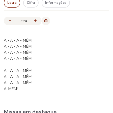
Letra
Cifra
Informações
Letra
A - A - A - MÉM!
A - A - A - MÉM!
A - A - A - MÉM!
A - A - A - MÉM!
A - A - A - MÉM!
A - A - A - MÉM!
A - A - A - MÉM!
A-MÉM!
Missas em destaque