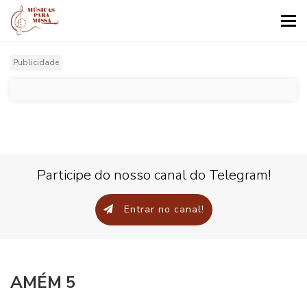
Tog
nav
Publicidade
Participe do nosso canal do Telegram!
Entrar no canal!
AMÉM 5