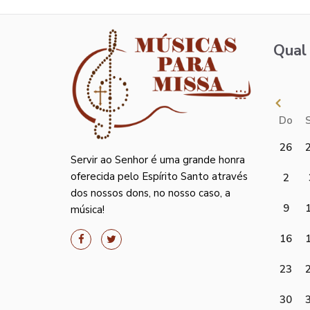
Qual 
Do
26
Servir ao Senhor é uma grande honra
oferecida pelo Espírito Santo através
2
dos nossos dons, no nosso caso, a
9
música!
16
23
30