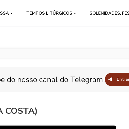
ISSA
TEMPOS LITÚRGICOS
SOLENIDADES, FE
pe do nosso canal do Telegram!
Entrar
A COSTA)