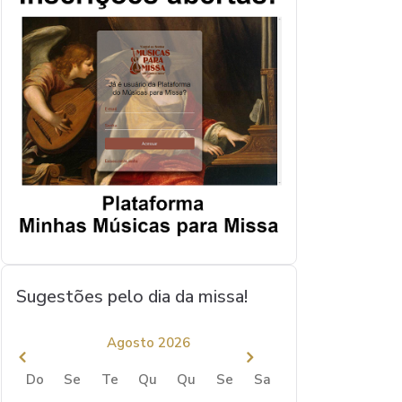
Sugestões pelo dia da missa!
Agosto 2026
Do
Se
Te
Qu
Qu
Se
Sa