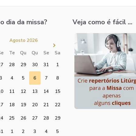
o dia da missa?
Veja como é fácil ...
Agosto 2026
Se
Te
Qu
Qu
Se
Sa
27
28
29
30
31
1
3
4
5
6
7
8
10
11
12
13
14
15
17
18
19
20
21
22
24
25
26
27
28
29
31
1
2
3
4
5