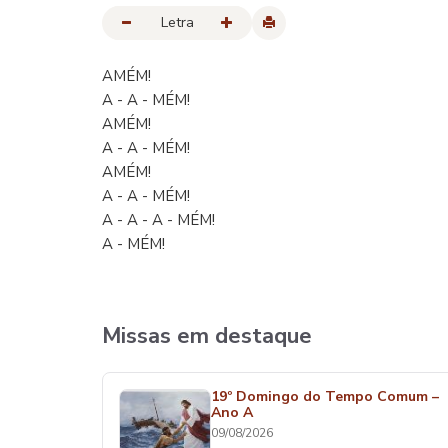
Letra
AMÉM!
A - A - MÉM!
AMÉM!
A - A - MÉM!
AMÉM!
A - A - MÉM!
A - A - A - MÉM!
A - MÉM!
Missas em destaque
19º Domingo do Tempo Comum –
Ano A
09/08/2026