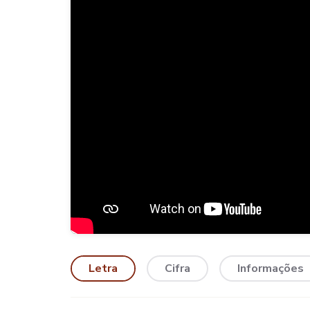
Letra
Cifra
Informações