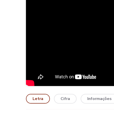
Letra
Cifra
Informações