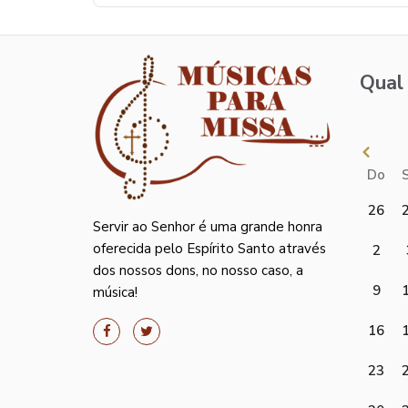
Qual 
Do
26
Servir ao Senhor é uma grande honra
oferecida pelo Espírito Santo através
2
dos nossos dons, no nosso caso, a
9
música!
16
23