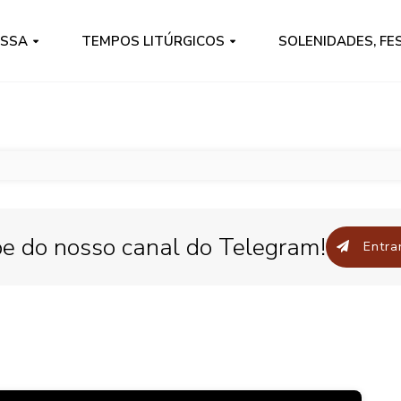
ISSA
TEMPOS LITÚRGICOS
SOLENIDADES, FE
pe do nosso canal do Telegram!
Entrar