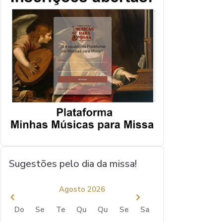
Sugestões pelo dia da missa!
Agosto 2026
Do
Se
Te
Qu
Qu
Se
Sa