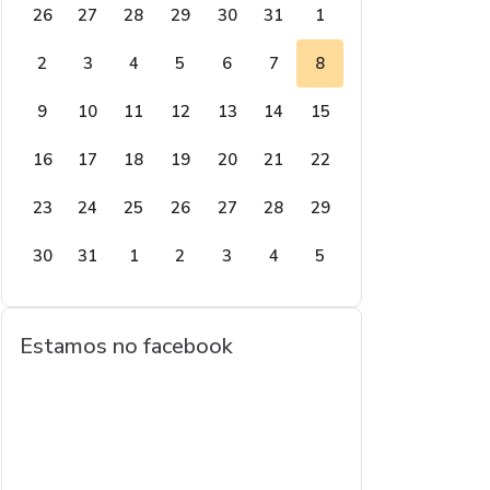
26
27
28
29
30
31
1
2
3
4
5
6
7
8
9
10
11
12
13
14
15
16
17
18
19
20
21
22
23
24
25
26
27
28
29
30
31
1
2
3
4
5
Estamos no facebook