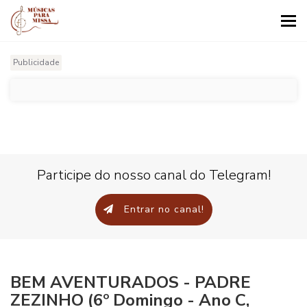
Tog
nav
Publicidade
Participe do nosso canal do Telegram!
Entrar no canal!
BEM AVENTURADOS - PADRE
ZEZINHO (6º Domingo - Ano C,