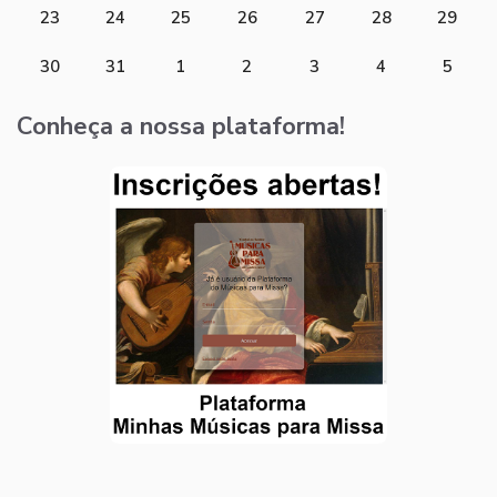
23
24
25
26
27
28
29
30
31
1
2
3
4
5
Conheça a nossa plataforma!