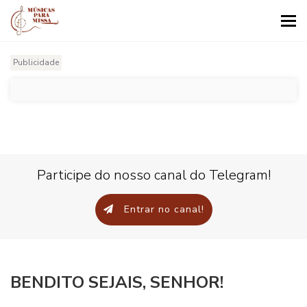
Tog
nav
Publicidade
Participe do nosso canal do Telegram!
Entrar no canal!
BENDITO SEJAIS, SENHOR!