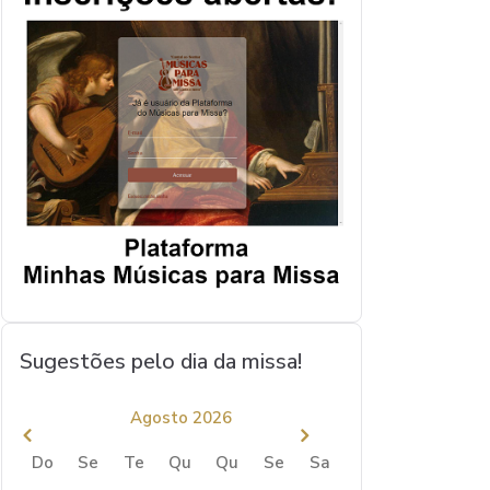
Sugestões pelo dia da missa!
Agosto 2026
Do
Se
Te
Qu
Qu
Se
Sa