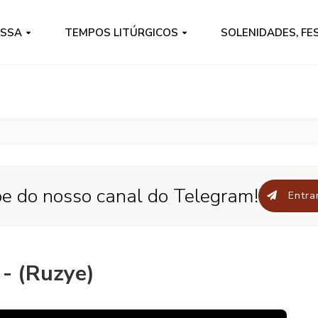
ISSA
TEMPOS LITÚRGICOS
SOLENIDADES, FE
pe do nosso canal do Telegram!
Entrar
- (Ruzye)