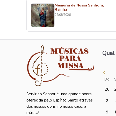
Memória de Nossa Senhora,
Rainha
22/08/2026
Qual 
Do
26
Servir ao Senhor é uma grande honra
oferecida pelo Espírito Santo através
2
dos nossos dons, no nosso caso, a
9
música!