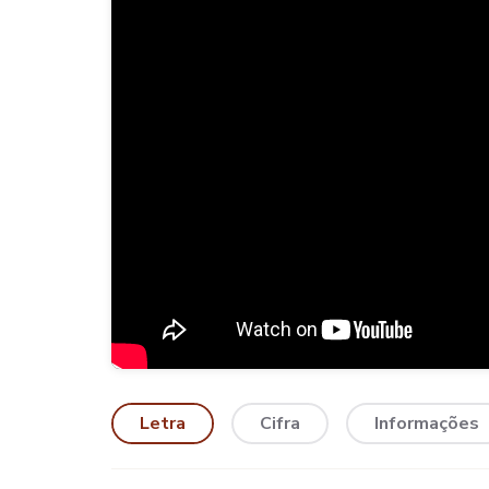
Letra
Cifra
Informações