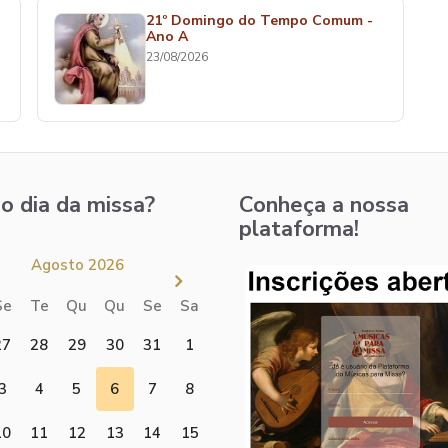
21º Domingo do Tempo Comum -
Ano A
23/08/2026
o dia da missa?
Conheça a nossa
plataforma!
Agosto 2026
Se
Te
Qu
Qu
Se
Sa
27
28
29
30
31
1
3
4
5
6
7
8
10
11
12
13
14
15