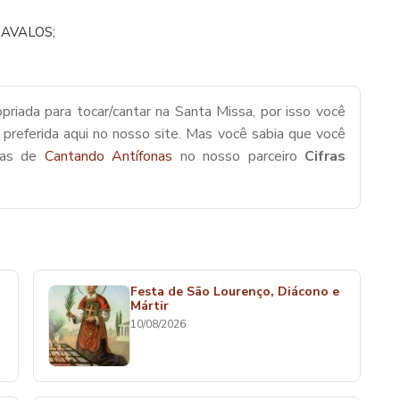
CAVALOS;
priada para tocar/cantar na Santa Missa, por isso você
 preferida aqui no nosso site. Mas você sabia que você
cas de
Cantando Antífonas
no nosso parceiro
Cifras
Festa de São Lourenço, Diácono e
Mártir
10/08/2026