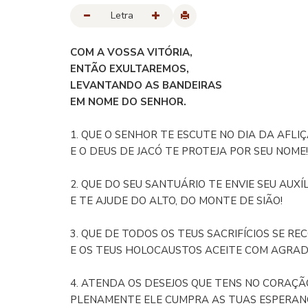
Letra
COM A VOSSA VITÓRIA,
ENTÃO EXULTAREMOS,
LEVANTANDO AS BANDEIRAS
EM NOME DO SENHOR.
1. QUE O SENHOR TE ESCUTE NO DIA DA AFLIÇ
E O DEUS DE JACÓ TE PROTEJA POR SEU NOME!
2. QUE DO SEU SANTUÁRIO TE ENVIE SEU AUXÍ
E TE AJUDE DO ALTO, DO MONTE DE SIÃO!
3. QUE DE TODOS OS TEUS SACRIFÍCIOS SE RE
E OS TEUS HOLOCAUSTOS ACEITE COM AGRAD
4. ATENDA OS DESEJOS QUE TENS NO CORAÇÃ
PLENAMENTE ELE CUMPRA AS TUAS ESPERAN