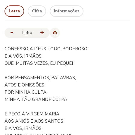
Letra
Cifra
Informações
Letra
CONFESSO A DEUS TODO-PODEROSO
E A VÓS, IRMÃOS,
QUE, MUITAS VEZES, EU PEQUEI
POR PENSAMENTOS, PALAVRAS,
ATOS E OMISSÕES
POR MINHA CULPA
MINHA TÃO GRANDE CULPA
E PEÇO À VIRGEM MARIA,
AOS ANJOS E AOS SANTOS
E A VÓS, IRMÃOS,