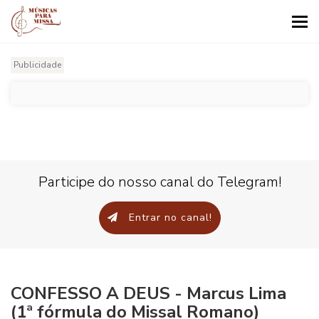
Tog
nav
Publicidade
Participe do nosso canal do Telegram!
Entrar no canal!
CONFESSO A DEUS - Marcus Lima
(1ª fórmula do Missal Romano)