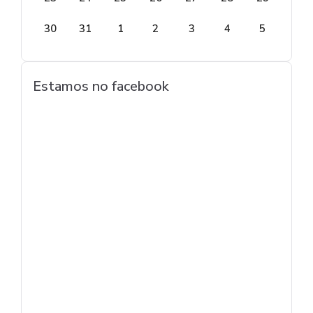
30
31
1
2
3
4
5
Estamos no facebook