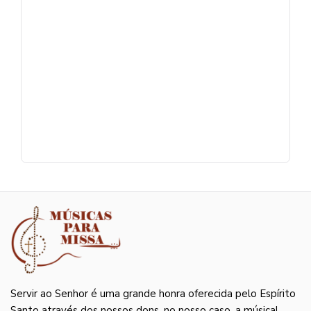
Servir ao Senhor é uma grande honra oferecida pelo Espírito
Santo através dos nossos dons, no nosso caso, a música!