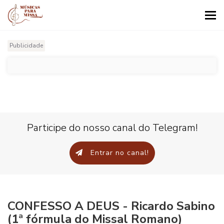
Tog
nav
Publicidade
Participe do nosso canal do Telegram!
Entrar no canal!
CONFESSO A DEUS - Ricardo Sabino
(1ª fórmula do Missal Romano)