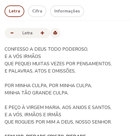
Letra
Cifra
Informações
Letra
CONFESSO A DEUS TODO PODEROSO,
E A VÓS IRMÃOS
QUE PEQUEI MUITAS VEZES POR PENSAMENTOS,
E PALAVRAS, ATOS E OMISSÕES,
POR MINHA CULPA, POR MINHA CULPA,
MINHA TÃO GRANDE CULPA.
E PEÇO À VIRGEM MARIA, AOS ANJOS E SANTOS,
E A VÓS, IRMÃOS E IRMÃS
QUE ROGUEIS POR MIM A DEUS, NOSSO SENHOR.