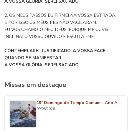
A VOSSA GLÓRIA, SEREI SACIADO.
2. OS MEUS PASSOS EU FIRMEI NA VOSSA ESTRADA,
E POR ISSO OS MEUS PÉS NÃO VACILARAM.
EU VOS CHAMO, Ó MEU DEUS, PORQUE ME OUVIS,
INCLINAI O VOSSO OUVIDO E ESCUTAI-ME!
CONTEMPLAREI, JUSTIFICADO, A VOSSA FACE;
QUANDO SE MANIFESTAR
A VOSSA GLÓRIA, SEREI SACIADO.
Missas em destaque
19º Domingo do Tempo Comum – Ano A
09/08/2026