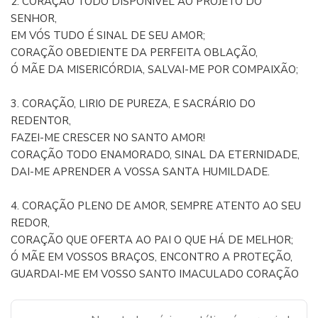
2. CORAÇÃO TODO DISPONÍVEL AO PROJETO DO
SENHOR,
EM VÓS TUDO É SINAL DE SEU AMOR;
CORAÇÃO OBEDIENTE DA PERFEITA OBLAÇÃO,
Ó MÃE DA MISERICÓRDIA, SALVAI-ME POR COMPAIXÃO;
3. CORAÇÃO, LIRIO DE PUREZA, E SACRÁRIO DO
REDENTOR,
FAZEI-ME CRESCER NO SANTO AMOR!
CORAÇÃO TODO ENAMORADO, SINAL DA ETERNIDADE,
DAI-ME APRENDER A VOSSA SANTA HUMILDADE.
4. CORAÇÃO PLENO DE AMOR, SEMPRE ATENTO AO SEU
REDOR,
CORAÇÃO QUE OFERTA AO PAI O QUE HÁ DE MELHOR;
Ó MÃE EM VOSSOS BRAÇOS, ENCONTRO A PROTEÇÃO,
GUARDAI-ME EM VOSSO SANTO IMACULADO CORAÇÃO