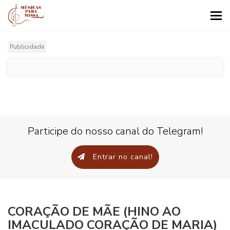
Tog
nav
Publicidade
Participe do nosso canal do Telegram!
Entrar no canal!
CORAÇÃO DE MÃE (HINO AO
IMACULADO CORAÇÃO DE MARIA)