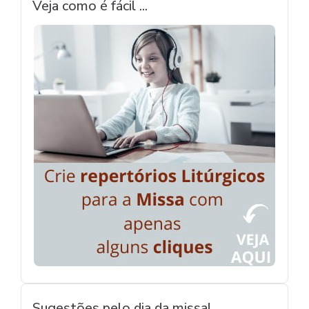
Veja como é fácil ...
Sugestões pelo dia da missa!