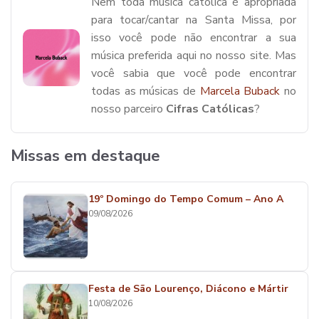
Nem toda música católica é apropriada
para tocar/cantar na Santa Missa, por
isso você pode não encontrar a sua
música preferida aqui no nosso site. Mas
você sabia que você pode encontrar
todas as músicas de
Marcela Buback
no
nosso parceiro
Cifras Católicas
?
Missas em destaque
19º Domingo do Tempo Comum – Ano A
09/08/2026
Festa de São Lourenço, Diácono e Mártir
10/08/2026