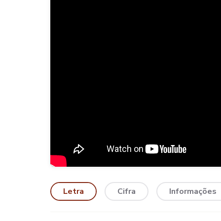
Letra
Cifra
Informações