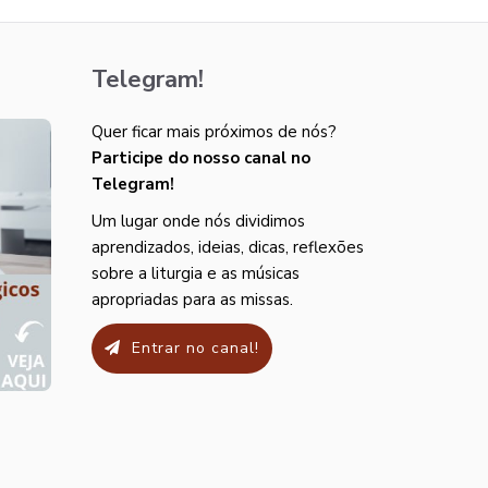
Telegram!
Quer ficar mais próximos de nós?
Participe do nosso canal no
Telegram!
Um lugar onde nós dividimos
aprendizados, ideias, dicas, reflexões
sobre a liturgia e as músicas
apropriadas para as missas.
Entrar no canal!