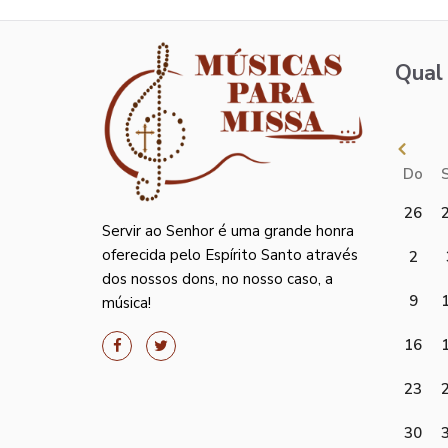
Qual 
Do
26
Servir ao Senhor é uma grande honra
oferecida pelo Espírito Santo através
2
dos nossos dons, no nosso caso, a
9
música!
16
23
30