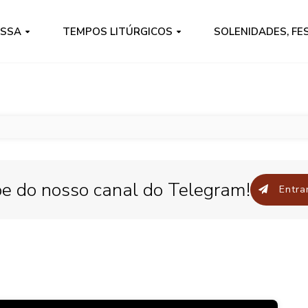
ISSA
TEMPOS LITÚRGICOS
SOLENIDADES, FE
pe do nosso canal do Telegram!
Entrar