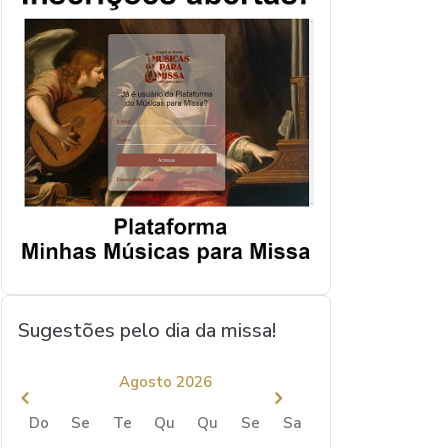
Sugestões pelo dia da missa!
Agosto 2026
Do
Se
Te
Qu
Qu
Se
Sa