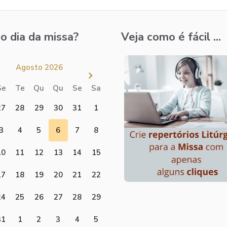
o dia da missa?
Veja como é fácil ...
Agosto 2026
Se
Te
Qu
Qu
Se
Sa
27
28
29
30
31
1
3
4
5
6
7
8
10
11
12
13
14
15
17
18
19
20
21
22
24
25
26
27
28
29
31
1
2
3
4
5