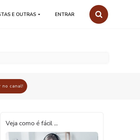
STAS E OUTRAS
ENTRAR
 no canal!
Veja como é fácil ...