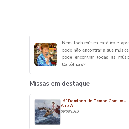
Nem toda música católica é apro
pode não encontrar a sua música
pode encontrar todas as mús
Católicas
?
Missas em destaque
19º Domingo do Tempo Comum –
Ano A
09/08/2026