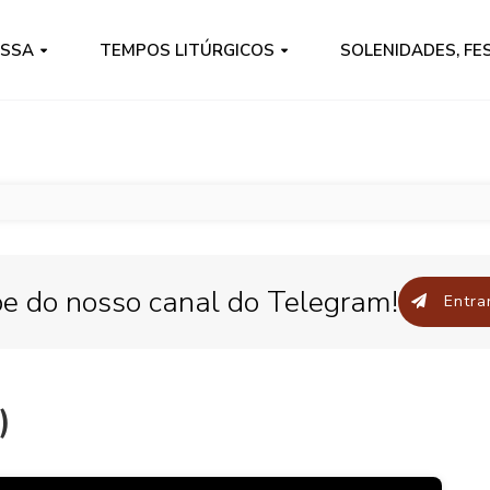
ISSA
TEMPOS LITÚRGICOS
SOLENIDADES, FE
pe do nosso canal do Telegram!
Entrar
)