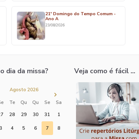
21º Domingo do Tempo Comum -
Ano A
23/08/2026
o dia da missa?
Veja como é fácil ...
Agosto 2026
Se
Te
Qu
Qu
Se
Sa
27
28
29
30
31
1
3
4
5
6
7
8