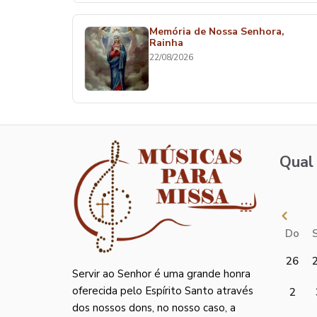
Memória de Nossa Senhora,
Rainha
22/08/2026
Qual 
Do
26
Servir ao Senhor é uma grande honra
oferecida pelo Espírito Santo através
2
dos nossos dons, no nosso caso, a