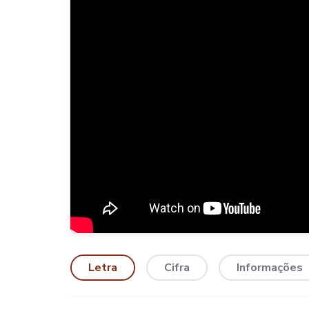
Letra
Cifra
Informações