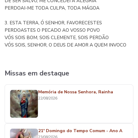
DE SER SALVO, ME CONCEDEI A ALEGRIA
PERDOAI-ME TODA CULPA, TODA MÁGOA
3. ESTA TERRA, Ó SENHOR, FAVORECESTES
PERDOASTES O PECADO AO VOSSO POVO
VÓS SOIS BOM, SOIS CLEMENTE, SOIS PERDÃO
VÓS SOIS, SENHOR, O DEUS DE AMOR A QUEM INVOCO
Missas em destaque
Memória de Nossa Senhora, Rainha
22/08/2026
21º Domingo do Tempo Comum - Ano A
23/08/2026