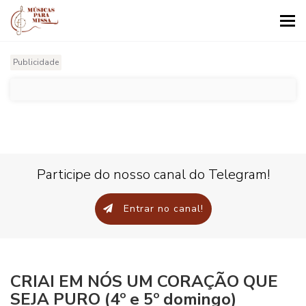
Tog
nav
Publicidade
Participe do nosso canal do Telegram!
Entrar no canal!
CRIAI EM NÓS UM CORAÇÃO QUE
SEJA PURO (4º e 5º domingo)