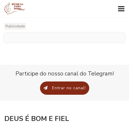
Tog
nav
Publicidade
Participe do nosso canal do Telegram!
Entrar no canal!
DEUS É BOM E FIEL