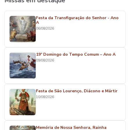
Missas em destaque
Festa da Transfiguração do Senhor - Ano
A
06/08/2026
19º Domingo do Tempo Comum – Ano A
09/08/2026
Festa de São Lourenço, Diácono e Mártir
10/08/2026
Memória de Nossa Senhora, Rainha