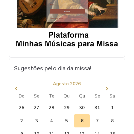
Sugestões pelo dia da missa!
Agosto 2026
Do
Se
Te
Qu
Qu
Se
Sa
26
27
28
29
30
31
1
2
3
4
5
6
7
8