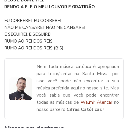
DEUS É BOM E FIEL
RENDO A ELE O MEU LOUVOR E GRATIDÃO
EU CORREREI, EU CORREREI
NÃO ME CANSAREI, NÃO ME CANSAREI
E SEGUIREI, E SEGUIREI
RUMO AO REI DOS REIS,
RUMO AO REI DOS REIS (BIS)
Nem toda música católica é apropriada
para tocar/cantar na Santa Missa, por
isso você pode não encontrar a sua
música preferida aqui no nosso site. Mas
você sabia que você pode encontrar
todas as músicas de
Walmir Alencar
no
nosso parceiro
Cifras Católicas
?