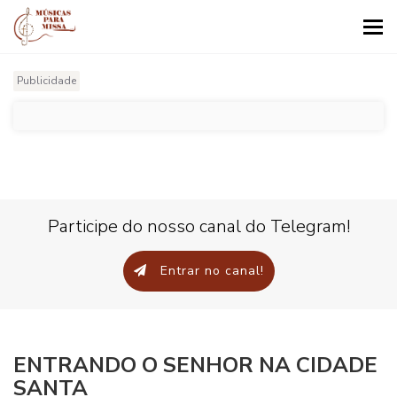
Tog
nav
Publicidade
Participe do nosso canal do Telegram!
Entrar no canal!
ENTRANDO O SENHOR NA CIDADE
SANTA