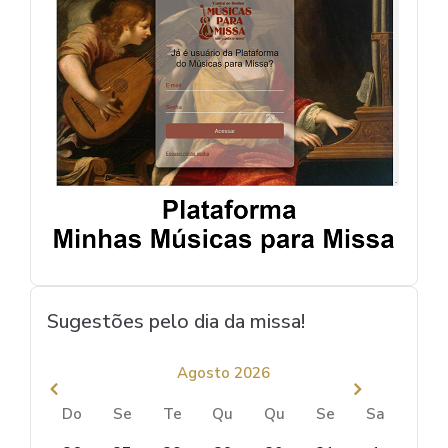
Sugestões pelo dia da missa!
Agosto 2026
Do
Se
Te
Qu
Qu
Se
Sa