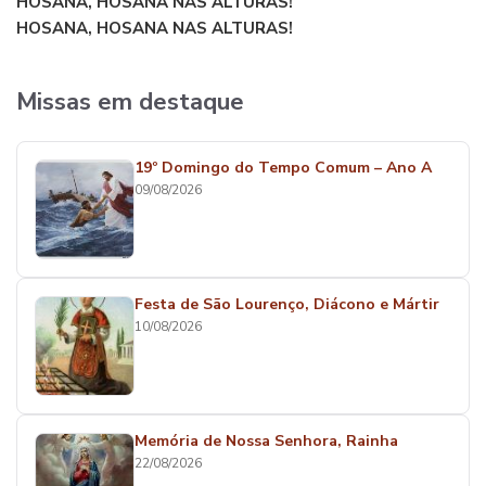
HOSANA, HOSANA NAS ALTURAS!
HOSANA, HOSANA NAS ALTURAS!
Missas em destaque
19º Domingo do Tempo Comum – Ano A
09/08/2026
Festa de São Lourenço, Diácono e Mártir
10/08/2026
Memória de Nossa Senhora, Rainha
22/08/2026