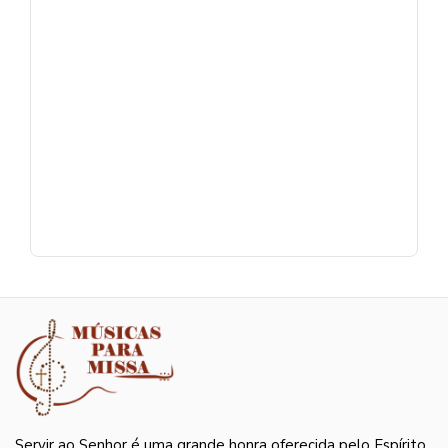
Servir ao Senhor é uma grande honra oferecida pelo Espírito