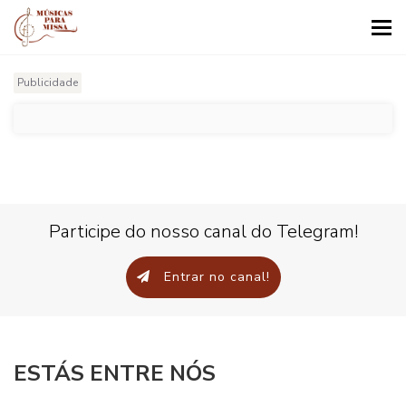
Tog
nav
Publicidade
Participe do nosso canal do Telegram!
Entrar no canal!
ESTÁS ENTRE NÓS