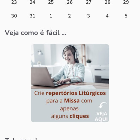
23
24
25
26
27
28
29
30
31
1
2
3
4
5
Veja como é fácil ...