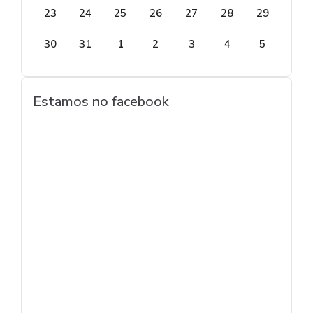
23
24
25
26
27
28
29
30
31
1
2
3
4
5
Estamos no facebook