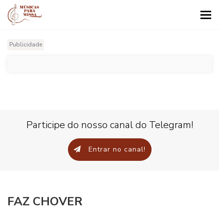
Tog
nav
Publicidade
Participe do nosso canal do Telegram!
Entrar no canal!
FAZ CHOVER