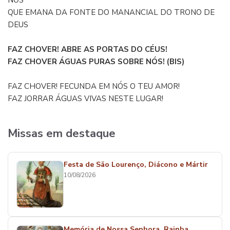
NÓS
QUE EMANA DA FONTE DO MANANCIAL DO TRONO DE
DEUS
FAZ CHOVER! ABRE AS PORTAS DO CÉUS!
FAZ CHOVER ÁGUAS PURAS SOBRE NÓS! (BIS)
FAZ CHOVER! FECUNDA EM NÓS O TEU AMOR!
FAZ JORRAR ÁGUAS VIVAS NESTE LUGAR!
Missas em destaque
Festa de São Lourenço, Diácono e Mártir
10/08/2026
Memória de Nossa Senhora, Rainha