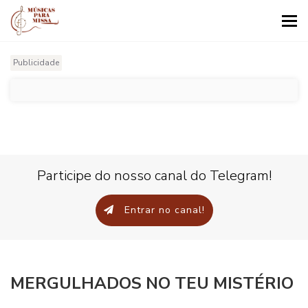
Tog
nav
Publicidade
Participe do nosso canal do Telegram!
Entrar no canal!
MERGULHADOS NO TEU MISTÉRIO