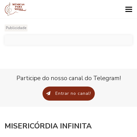
Tog
nav
Publicidade
Participe do nosso canal do Telegram!
Entrar no canal!
MISERICÓRDIA INFINITA