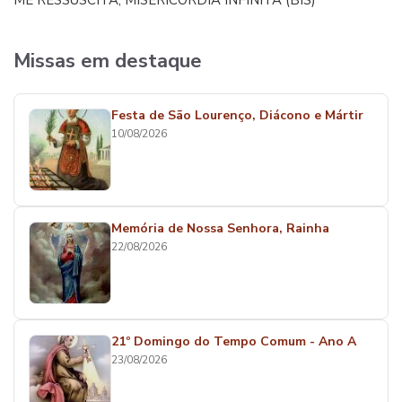
ME RESSUSCITA, MISERICÓRDIA INFINITA (BIS)
Missas em destaque
Festa de São Lourenço, Diácono e Mártir
10/08/2026
Memória de Nossa Senhora, Rainha
22/08/2026
21º Domingo do Tempo Comum - Ano A
23/08/2026