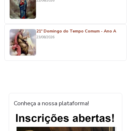
22/08/2026
21º Domingo do Tempo Comum - Ano A
23/08/2026
Conheça a nossa plataforma!