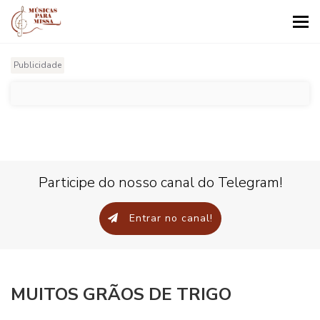
Tog
nav
Publicidade
Participe do nosso canal do Telegram!
Entrar no canal!
MUITOS GRÃOS DE TRIGO