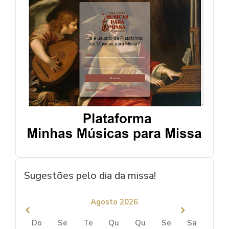
Sugestões pelo dia da missa!
Agosto 2026
Do
Se
Te
Qu
Qu
Se
Sa