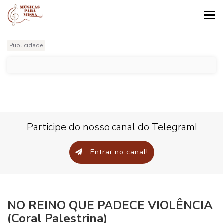
Tog
nav
Publicidade
Participe do nosso canal do Telegram!
Entrar no canal!
NO REINO QUE PADECE VIOLÊNCIA
(Coral Palestrina)