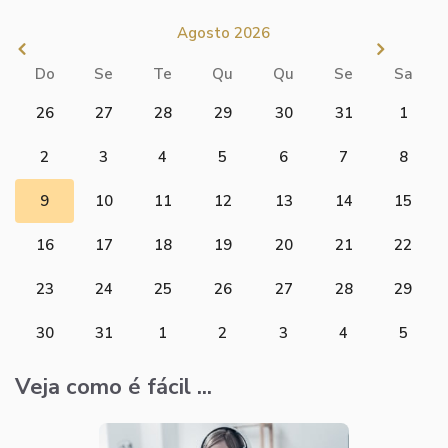
Agosto 2026
Do
Se
Te
Qu
Qu
Se
Sa
26
27
28
29
30
31
1
2
3
4
5
6
7
8
9
10
11
12
13
14
15
16
17
18
19
20
21
22
23
24
25
26
27
28
29
30
31
1
2
3
4
5
Veja como é fácil ...