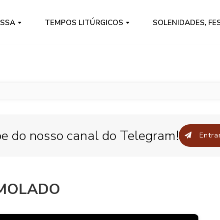
ISSA
TEMPOS LITÚRGICOS
SOLENIDADES, FE
pe do nosso canal do Telegram!
Entrar
IMOLADO