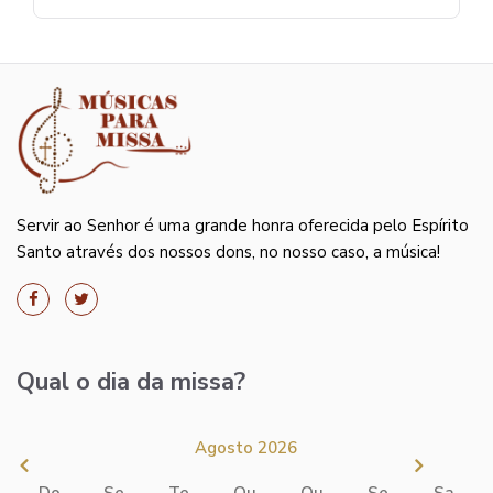
Servir ao Senhor é uma grande honra oferecida pelo Espírito
Santo através dos nossos dons, no nosso caso, a música!
Qual o dia da missa?
Agosto 2026
Do
Se
Te
Qu
Qu
Se
Sa