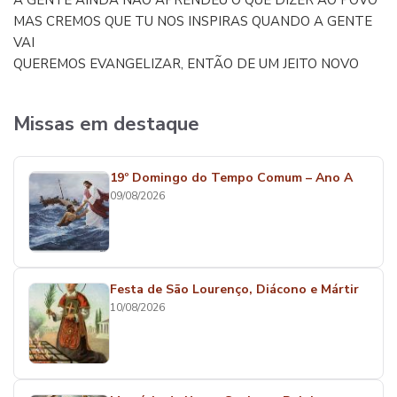
A GENTE AINDA NÃO APRENDEU O QUE DIZER AO POVO
MAS CREMOS QUE TU NOS INSPIRAS QUANDO A GENTE
VAI
QUEREMOS EVANGELIZAR, ENTÃO DE UM JEITO NOVO
Missas em destaque
19º Domingo do Tempo Comum – Ano A
09/08/2026
Festa de São Lourenço, Diácono e Mártir
10/08/2026