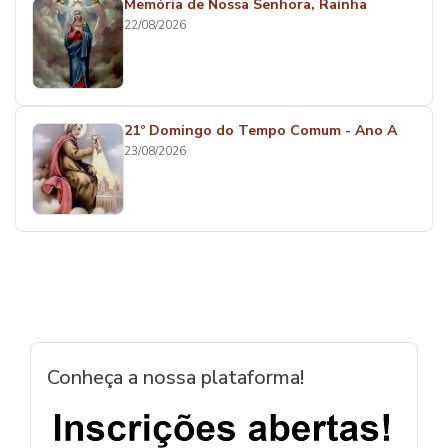
Memória de Nossa Senhora, Rainha
22/08/2026
21º Domingo do Tempo Comum - Ano A
23/08/2026
Conheça a nossa plataforma!