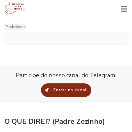
Tog
nav
Publicidade
Participe do nosso canal do Telegram!
Entrar no canal!
O QUE DIREI? (Padre Zezinho)