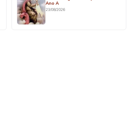
Ano A
23/08/2026