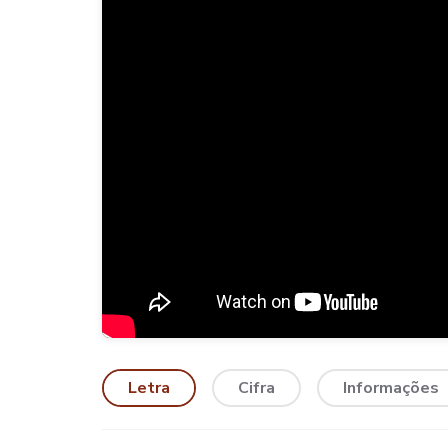
Letra
Cifra
Informações