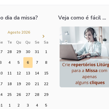
o dia da missa?
Veja como é fácil ...
Agosto 2026
Se
Te
Qu
Qu
Se
Sa
27
28
29
30
31
1
3
4
5
6
7
8
10
11
12
13
14
15
17
18
19
20
21
22
24
25
26
27
28
29
31
1
2
3
4
5