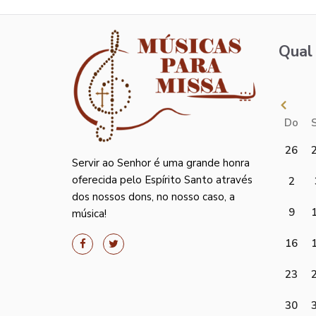
Qual 
Do
26
Servir ao Senhor é uma grande honra
oferecida pelo Espírito Santo através
2
dos nossos dons, no nosso caso, a
9
música!
16
23
30