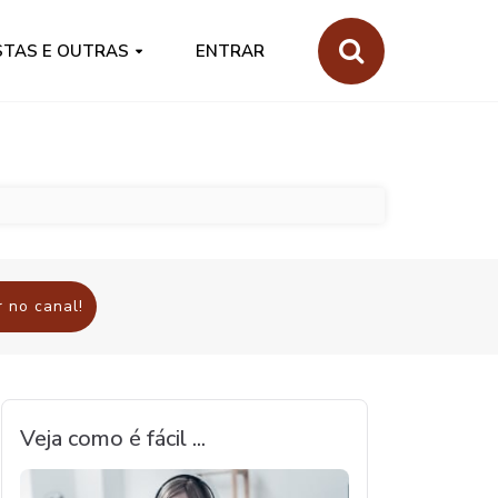
STAS E OUTRAS
ENTRAR
 no canal!
Veja como é fácil ...