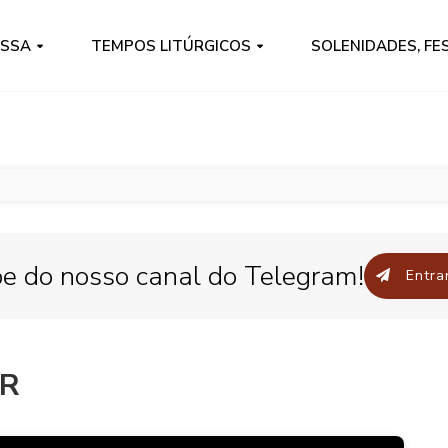
ISSA
TEMPOS LITÚRGICOS
SOLENIDADES, FE
pe do nosso canal do Telegram!
Entrar
OR