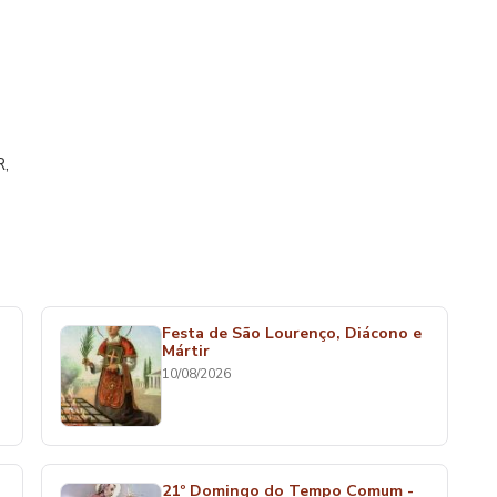
,
Festa de São Lourenço, Diácono e
Mártir
10/08/2026
21º Domingo do Tempo Comum -