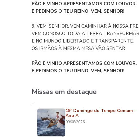
PÃO E VINHO APRESENTAMOS COM LOUVOR.
E PEDIMOS O TEU REINO: VEM, SENHOR!
3. VEM, SENHOR, VEM CAMINHAR À NOSSA FRE
VEM CONOSCO TODA A TERRA TRANSFORMA
E NO MUNDO LIBERTADO E TRANSPARENTE,
OS IRMÃOS À MESMA MESA VÃO SENTAR
PÃO E VINHO APRESENTAMOS COM LOUVOR.
E PEDIMOS O TEU REINO: VEM, SENHOR!
Missas em destaque
19º Domingo do Tempo Comum –
Ano A
09/08/2026