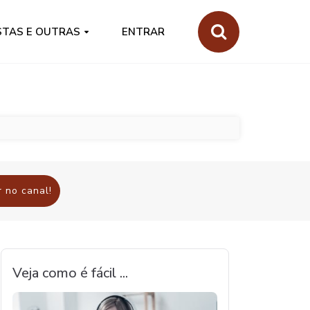
STAS E OUTRAS
ENTRAR
 no canal!
Veja como é fácil ...