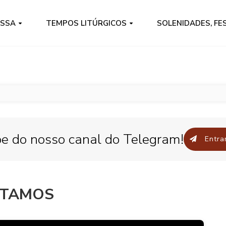
ISSA
TEMPOS LITÚRGICOS
SOLENIDADES, FE
pe do nosso canal do Telegram!
Entrar
NTAMOS