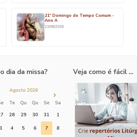
21º Domingo do Tempo Comum -
Ano A
23/08/2026
o dia da missa?
Veja como é fácil ...
Agosto 2026
Se
Te
Qu
Qu
Se
Sa
27
28
29
30
31
1
3
4
5
6
7
8