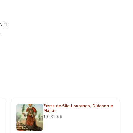
NTE.
R
Festa de São Lourenço, Diácono e
Mártir
10/08/2026