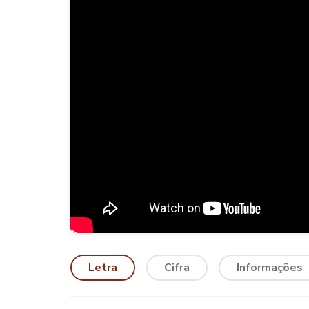
Letra
Cifra
Informações