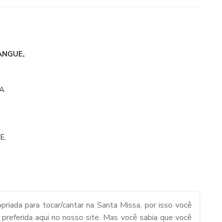
ANGUE,
DA
E.
priada para tocar/cantar na Santa Missa, por isso você
 preferida aqui no nosso site. Mas você sabia que você