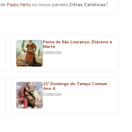
s de
Paulo Neto
no nosso parceiro
Cifras Católicas
?
Festa de São Lourenço, Diácono e
Mártir
10/08/2026
21º Domingo do Tempo Comum -
Ano A
23/08/2026