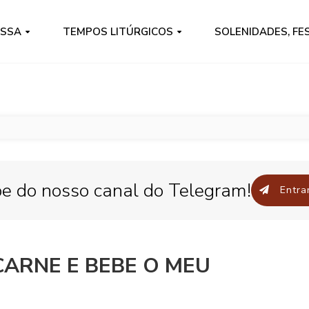
ISSA
TEMPOS LITÚRGICOS
SOLENIDADES, FE
pe do nosso canal do Telegram!
Entrar
ARNE E BEBE O MEU