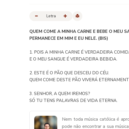
Letra
QUEM COME A MINHA CARNE E BEBE O MEU S
PERMANECE EM MIM E EU NELE. (BIS)
1. POIS A MINHA CARNE É VERDADEIRA COMI
E O MEU SANGUE É VERDADEIRA BEBIDA.
2. ESTE É O PÃO QUE DESCEU DO CÉU.
QUEM COME DESTE PÃO VIVERÁ ETERNAMENT
3. SENHOR, A QUEM IREMOS?
SÓ TU TENS PALAVRAS DE VIDA ETERNA.
Nem toda música católica é apro
pode não encontrar a sua música