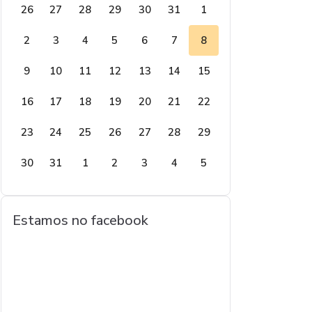
26
27
28
29
30
31
1
2
3
4
5
6
7
8
9
10
11
12
13
14
15
16
17
18
19
20
21
22
23
24
25
26
27
28
29
30
31
1
2
3
4
5
Estamos no facebook