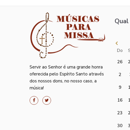
Qual 
Do
26
Servir ao Senhor é uma grande honra
oferecida pelo Espírito Santo através
2
dos nossos dons, no nosso caso, a
9
música!
16
23
30