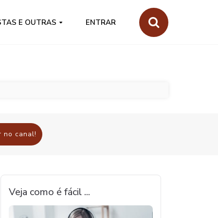
STAS E OUTRAS
ENTRAR
 no canal!
Veja como é fácil ...