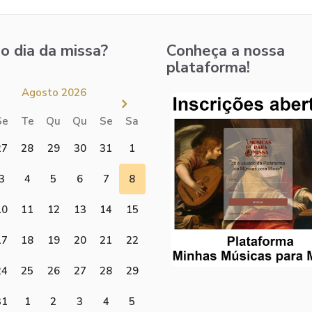
o dia da missa?
Conheça a nossa
plataforma!
Agosto 2026
Se
Te
Qu
Qu
Se
Sa
27
28
29
30
31
1
3
4
5
6
7
8
10
11
12
13
14
15
17
18
19
20
21
22
24
25
26
27
28
29
31
1
2
3
4
5