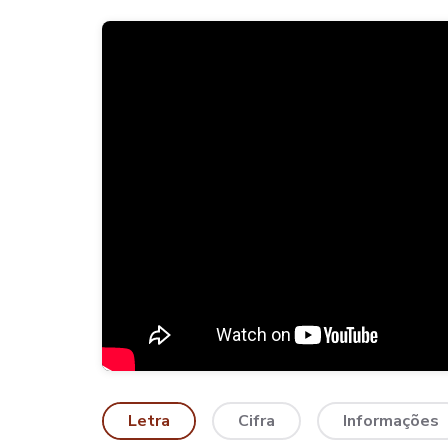
Letra
Cifra
Informações