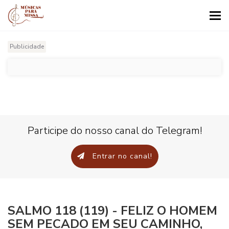
Tog
nav
Publicidade
Participe do nosso canal do Telegram!
Entrar no canal!
SALMO 118 (119) - FELIZ O HOMEM
SEM PECADO EM SEU CAMINHO,