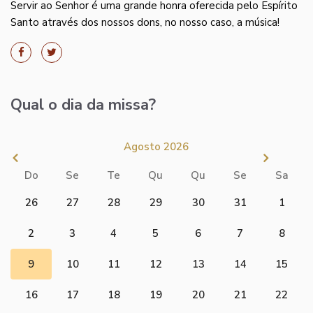
Servir ao Senhor é uma grande honra oferecida pelo Espírito
Santo através dos nossos dons, no nosso caso, a música!
Qual o dia da missa?
Agosto 2026
Do
Se
Te
Qu
Qu
Se
Sa
26
27
28
29
30
31
1
2
3
4
5
6
7
8
9
10
11
12
13
14
15
16
17
18
19
20
21
22