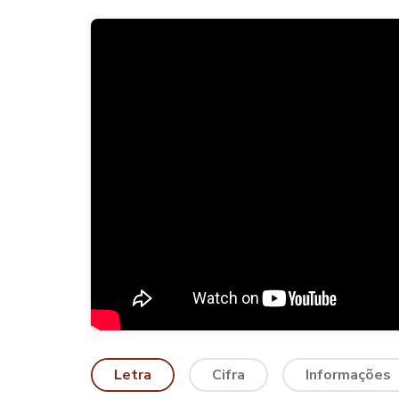
Letra
Cifra
Informações