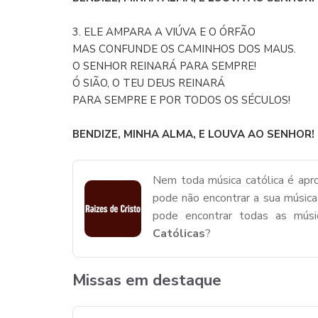
3. ELE AMPARA A VIÚVA E O ÓRFÃO
MAS CONFUNDE OS CAMINHOS DOS MAUS.
O SENHOR REINARÁ PARA SEMPRE!
Ó SIÃO, O TEU DEUS REINARÁ
PARA SEMPRE E POR TODOS OS SÉCULOS!
BENDIZE, MINHA ALMA, E LOUVA AO SENHOR! (
Nem toda música católica é apro
pode não encontrar a sua música
pode encontrar todas as mús
Católicas
?
Missas em destaque