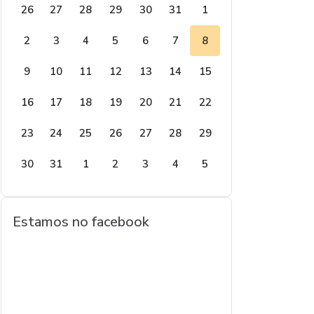
26
27
28
29
30
31
1
2
3
4
5
6
7
8
9
10
11
12
13
14
15
16
17
18
19
20
21
22
23
24
25
26
27
28
29
30
31
1
2
3
4
5
Estamos no facebook