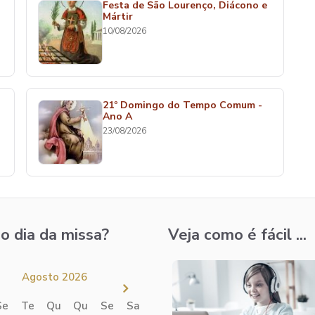
Festa de São Lourenço, Diácono e
Mártir
10/08/2026
21º Domingo do Tempo Comum -
Ano A
23/08/2026
o dia da missa?
Veja como é fácil ...
Agosto 2026
Se
Te
Qu
Qu
Se
Sa