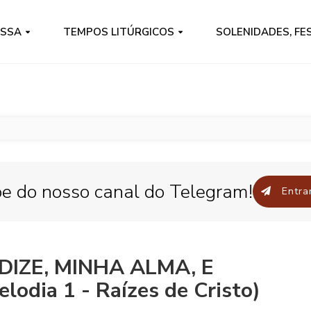
ISSA
TEMPOS LITÚRGICOS
SOLENIDADES, FE
pe do nosso canal do Telegram!
Entrar
DIZE, MINHA ALMA, E
dia 1 - Raízes de Cristo)