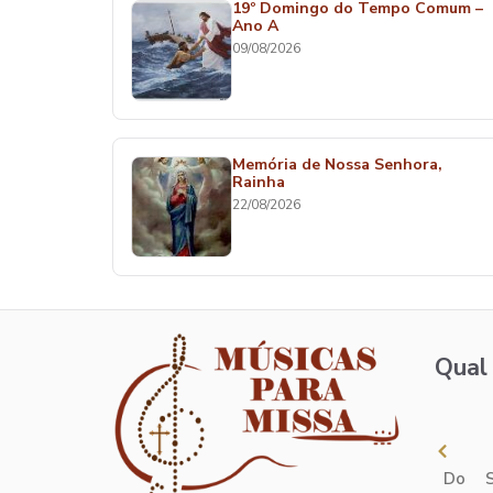
19º Domingo do Tempo Comum –
Ano A
09/08/2026
Memória de Nossa Senhora,
Rainha
22/08/2026
Qual 
Do