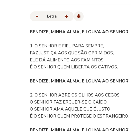
Letra
BENDIZE, MINHA ALMA, E LOUVA AO SENHOR! (
1. O SENHOR É FIEL PARA SEMPRE,
FAZ JUSTIÇA AOS QUE SÃO OPRIMIDOS;
ELE DÁ ALIMENTO AOS FAMINTOS,
É O SENHOR QUEM LIBERTA OS CATIVOS.
BENDIZE, MINHA ALMA, E LOUVA AO SENHOR!
2. O SENHOR ABRE OS OLHOS AOS CEGOS
O SENHOR FAZ ERGUER-SE O CAÍDO;
O SENHOR AMA AQUELE QUE É JUSTO
É O SENHOR QUEM PROTEGE O ESTRANGEIRO.
BENDIZE, MINHA ALMA, E LOUVA AO SENHOR!