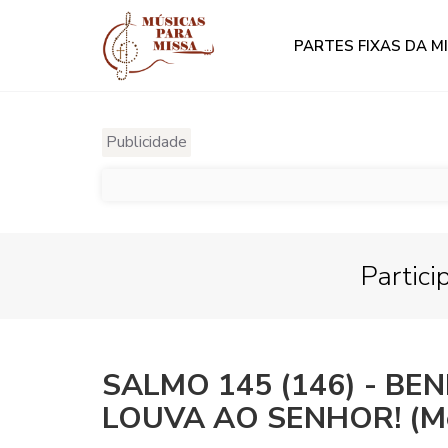
PARTES FIXAS DA M
Publicidade
Partici
SALMO 145 (146) - BEN
LOUVA AO SENHOR! (Melo