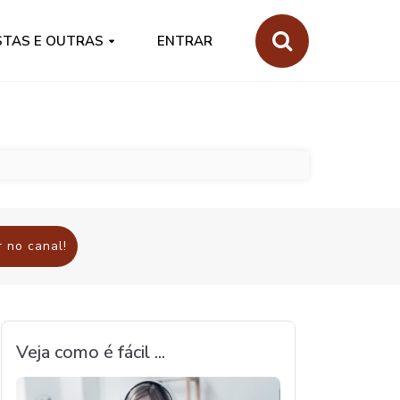
STAS E OUTRAS
ENTRAR
 no canal!
Veja como é fácil ...