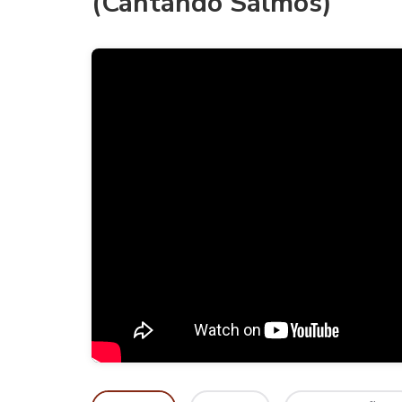
(Cantando Salmos)