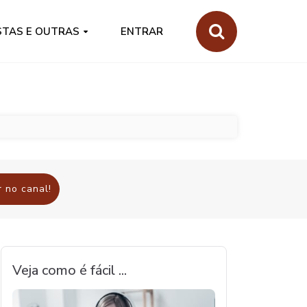
STAS E OUTRAS
ENTRAR
 no canal!
Veja como é fácil ...