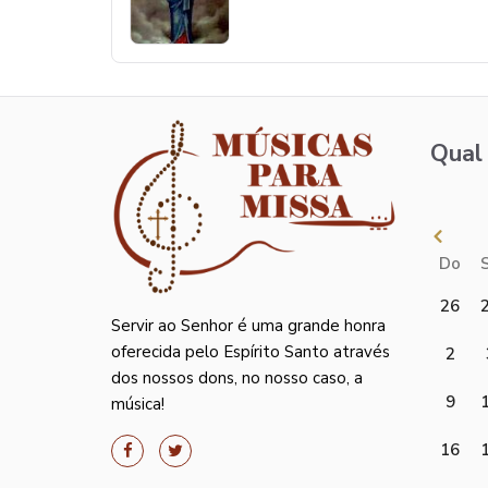
Qual 
Do
26
Servir ao Senhor é uma grande honra
oferecida pelo Espírito Santo através
2
dos nossos dons, no nosso caso, a
9
música!
16