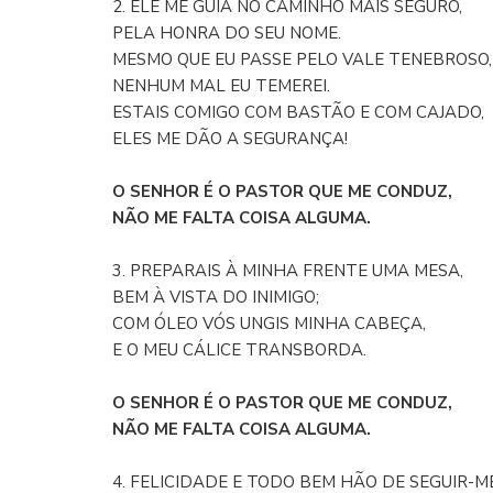
2. ELE ME GUIA NO CAMINHO MAIS SEGURO,
PELA HONRA DO SEU NOME.
MESMO QUE EU PASSE PELO VALE TENEBROSO,
NENHUM MAL EU TEMEREI.
ESTAIS COMIGO COM BASTÃO E COM CAJADO,
ELES ME DÃO A SEGURANÇA!
O SENHOR É O PASTOR QUE ME CONDUZ,
NÃO ME FALTA COISA ALGUMA.
3. PREPARAIS À MINHA FRENTE UMA MESA,
BEM À VISTA DO INIMIGO;
COM ÓLEO VÓS UNGIS MINHA CABEÇA,
E O MEU CÁLICE TRANSBORDA.
O SENHOR É O PASTOR QUE ME CONDUZ,
NÃO ME FALTA COISA ALGUMA.
4. FELICIDADE E TODO BEM HÃO DE SEGUIR-ME