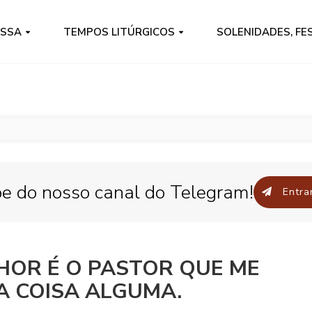
ISSA
TEMPOS LITÚRGICOS
SOLENIDADES, FE
pe do nosso canal do Telegram!
Entrar
NHOR É O PASTOR QUE ME
A COISA ALGUMA.