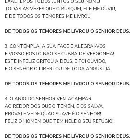
EXALTEMOS TODOS JUNTOS O SEU NOME!
TODAS AS VEZES QUE O BUSQUEI, ELE ME OUVIU,
E DE TODOS OS TEMORES ME LIVROU.
DE TODOS OS TEMORES ME LIVROU O SENHOR DEUS.
3. CONTEMPLAI A SUA FACE E ALEGRAI-VOS,
E VOSSO ROSTO NÃO SE CUBRA DE VERGONHA!
ESTE INFELIZ GRITOU A DEUS, E FOI OUVIDO,
E O SENHOR O LIBERTOU DE TODA ANGÚSTIA.
DE TODOS OS TEMORES ME LIVROU O SENHOR DEUS.
4. O ANJO DO SENHOR VEM ACAMPAR
AO REDOR DOS QUE O TEMEM, E OS SALVA.
PROVAI E VEDE QUÃO SUAVE É O SENHOR!
FELIZ O HOMEM QUE TEM NELE O SEU REFÚGIO!
DE TODOS OS TEMORES ME LIVROU O SENHOR DEUS.