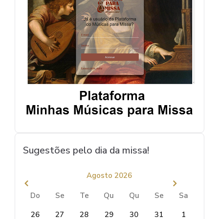
Sugestões pelo dia da missa!
Agosto 2026
Do
Se
Te
Qu
Qu
Se
Sa
26
27
28
29
30
31
1