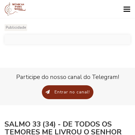
Tog
nav
Publicidade
Participe do nosso canal do Telegram!
Entrar no canal!
SALMO 33 (34) - DE TODOS OS
TEMORES ME LIVROU O SENHOR