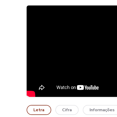
Letra
Cifra
Informações