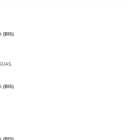
 (BIS)
GUAS,
 (BIS)
 (BIS)