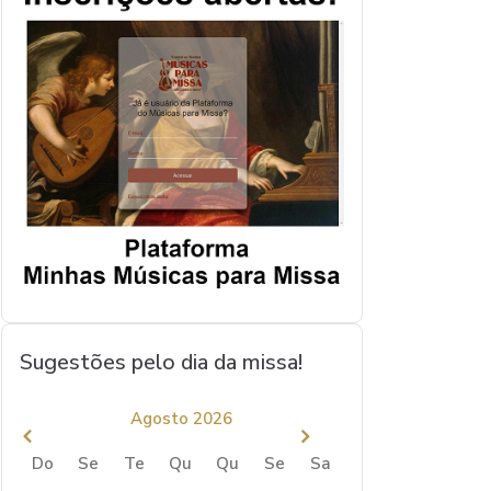
Sugestões pelo dia da missa!
Agosto 2026
Do
Se
Te
Qu
Qu
Se
Sa