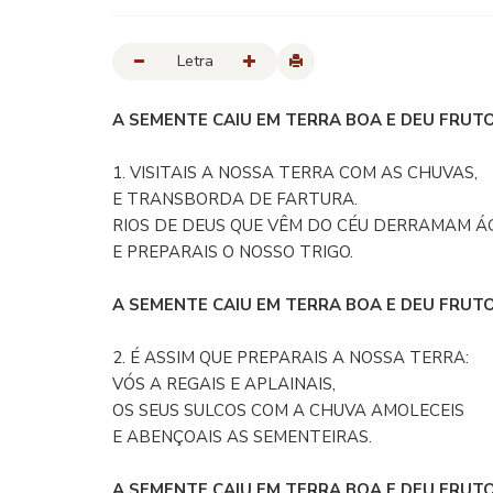
Letra
A SEMENTE CAIU EM TERRA BOA E DEU FRUTO.
1. VISITAIS A NOSSA TERRA COM AS CHUVAS,
E TRANSBORDA DE FARTURA.
RIOS DE DEUS QUE VÊM DO CÉU DERRAMAM Á
E PREPARAIS O NOSSO TRIGO.
A SEMENTE CAIU EM TERRA BOA E DEU FRUTO.
2. É ASSIM QUE PREPARAIS A NOSSA TERRA:
VÓS A REGAIS E APLAINAIS,
OS SEUS SULCOS COM A CHUVA AMOLECEIS
E ABENÇOAIS AS SEMENTEIRAS.
A SEMENTE CAIU EM TERRA BOA E DEU FRUTO.