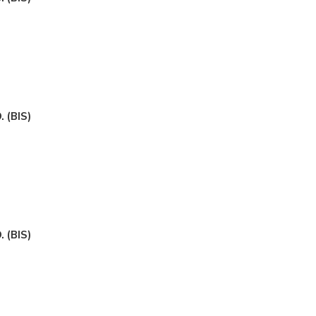
 (BIS)
 (BIS)