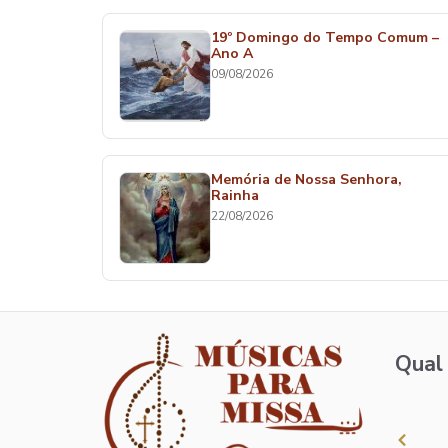
19º Domingo do Tempo Comum –
Ano A
09/08/2026
Memória de Nossa Senhora,
Rainha
22/08/2026
Qual 