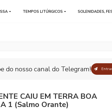
ISSA
TEMPOS LITÚRGICOS
SOLENIDADES, FE
pe do nosso canal do Telegram!
Entrar
MENTE CAIU EM TERRA BOA
A 1 (Salmo Orante)