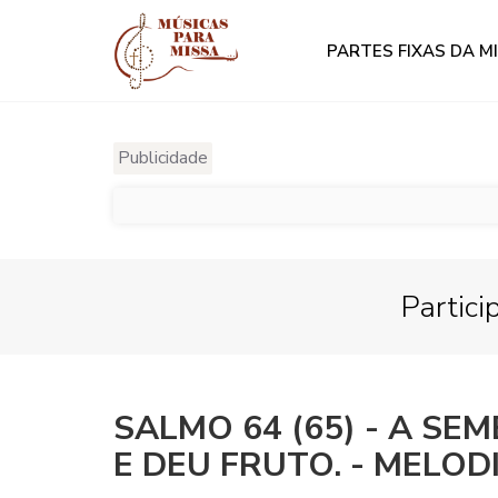
PARTES FIXAS DA M
Publicidade
Partici
SALMO 64 (65) - A SE
E DEU FRUTO. - MELODI