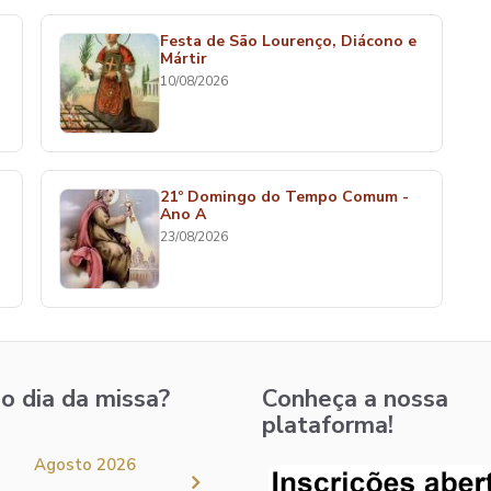
Festa de São Lourenço, Diácono e
Mártir
10/08/2026
21º Domingo do Tempo Comum -
Ano A
23/08/2026
o dia da missa?
Conheça a nossa
plataforma!
Agosto 2026