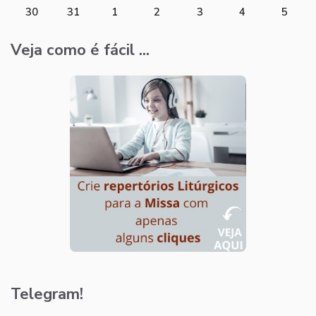
30
31
1
2
3
4
5
Veja como é fácil ...
Telegram!