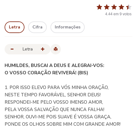
4.44
em
9
votos
Letra
Cifra
Informações
Letra
HUMILDES, BUSCAI A DEUS E ALEGRAI-VOS:
O VOSSO CORAÇÃO REVIVERÁ! (BIS)
1. POR ISSO ELEVO PARA VÓS MINHA ORAÇÃO,
NESTE TEMPO FAVORÁVEL, SENHOR DEUS!
RESPONDEI-ME PELO VOSSO IMENSO AMOR,
PELA VOSSA SALVAÇÃO QUE NUNCA FALHA!
SENHOR, OUVI-ME POIS SUAVE É VOSSA GRAÇA,
PONDE OS OLHOS SOBRE MIM COM GRANDE AMOR!