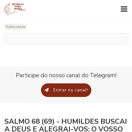
Tog
nav
Publicidade
Participe do nosso canal do Telegram!
Entrar no canal!
SALMO 68 (69) - HUMILDES BUSCAI
A DEUS E ALEGRAI-VOS: O VOSSO