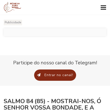
Tog
nav
Publicidade
Participe do nosso canal do Telegram!
Entrar no canal!
SALMO 84 (85) - MOSTRAI-NOS, Ó
SENHOR VOSSA BONDADE, E A