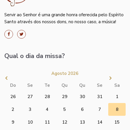
Servir ao Senhor é uma grande honra oferecida pelo Espírito
Santo através dos nossos dons, no nosso caso, a música!
Qual o dia da missa?
Agosto 2026
Do
Se
Te
Qu
Qu
Se
Sa
26
27
28
29
30
31
1
2
3
4
5
6
7
8
9
10
11
12
13
14
15