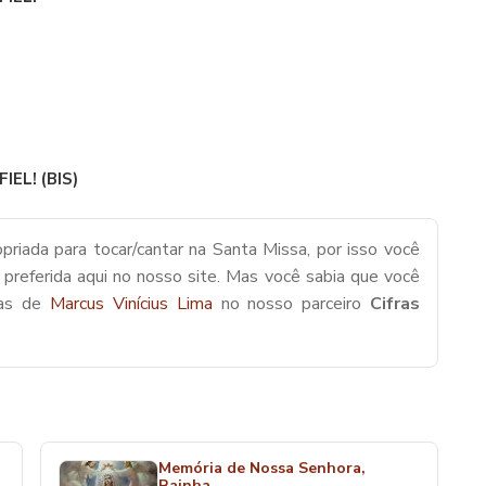
EL! (BIS)
priada para tocar/cantar na Santa Missa, por isso você
 preferida aqui no nosso site. Mas você sabia que você
cas de
Marcus Vinícius Lima
no nosso parceiro
Cifras
Memória de Nossa Senhora,
Rainha