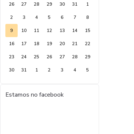
26
27
28
29
30
31
1
2
3
4
5
6
7
8
9
10
11
12
13
14
15
16
17
18
19
20
21
22
23
24
25
26
27
28
29
30
31
1
2
3
4
5
Estamos no facebook