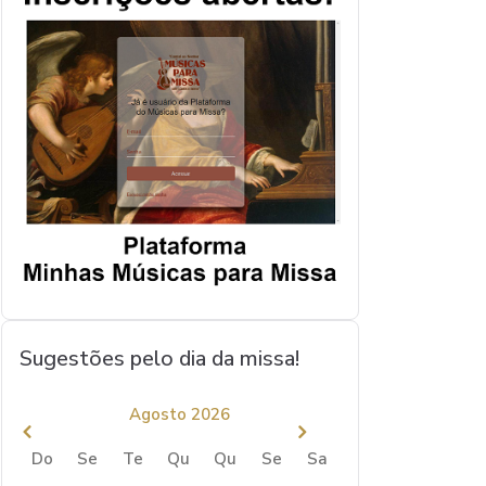
Sugestões pelo dia da missa!
Agosto 2026
Do
Se
Te
Qu
Qu
Se
Sa