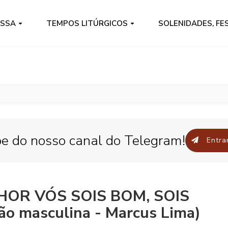
ISSA
TEMPOS LITÚRGICOS
SOLENIDADES, FE
pe do nosso canal do Telegram!
Entrar
NHOR VÓS SOIS BOM, SOIS
ão masculina - Marcus Lima)