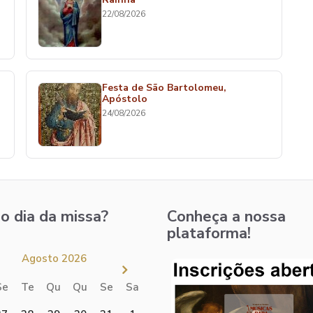
22/08/2026
Festa de São Bartolomeu,
Apóstolo
24/08/2026
o dia da missa?
Conheça a nossa
plataforma!
Agosto 2026
Se
Te
Qu
Qu
Se
Sa