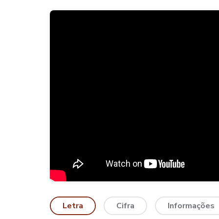
Letra
Cifra
Informações