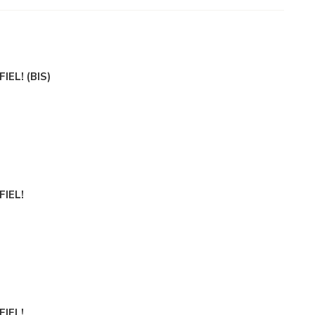
EL! (BIS)
FIEL!
FIEL!