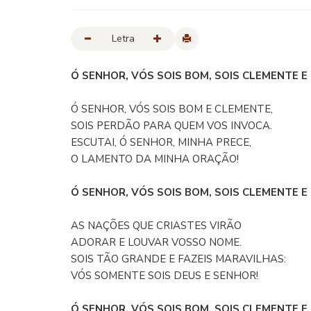
Letra
Ó SENHOR, VÓS SOIS BOM, SOIS CLEMENTE E FI
Ó SENHOR, VÓS SOIS BOM E CLEMENTE,
SOIS PERDÃO PARA QUEM VOS INVOCA.
ESCUTAI, Ó SENHOR, MINHA PRECE,
O LAMENTO DA MINHA ORAÇÃO!
Ó SENHOR, VÓS SOIS BOM, SOIS CLEMENTE E 
AS NAÇÕES QUE CRIASTES VIRÃO
ADORAR E LOUVAR VOSSO NOME.
SOIS TÃO GRANDE E FAZEIS MARAVILHAS:
VÓS SOMENTE SOIS DEUS E SENHOR!
Ó SENHOR, VÓS SOIS BOM, SOIS CLEMENTE E 