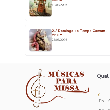
10/08/2026
21º Domingo do Tempo Comum -
Ano A
23/08/2026
Qual 
Do