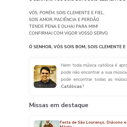
VÓS, PORÉM, SOIS CLEMENTE E FIEL,
SOIS AMOR, PACIÊNCIA E PERDÃO.
TENDE PENA E OLHAI PARA MIM!
CONFIRMAI COM VIGOR VOSSO SERVO.
Ó SENHOR, VÓS SOIS BOM, SOIS CLEMENTE E FI
Nem toda música católica é apro
pode não encontrar a sua música
pode encontrar todas as músi
Católicas
?
Missas em destaque
Festa de São Lourenço, Diácono e
Mártir