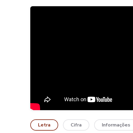
Letra
Cifra
Informações