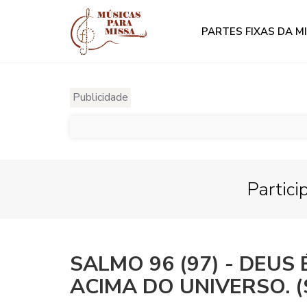
PARTES FIXAS DA M
Publicidade
Partici
SALMO 96 (97) - DEUS É
ACIMA DO UNIVERSO. (S