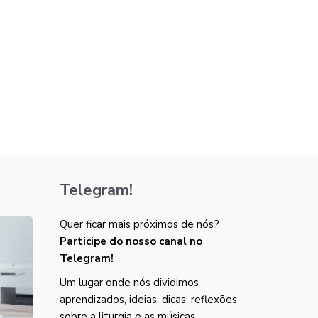
Telegram!
Quer ficar mais próximos de nós?
Participe do nosso canal no
Telegram!
Um lugar onde nós dividimos
aprendizados, ideias, dicas, reflexões
sobre a liturgia e as músicas