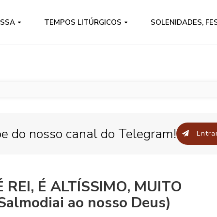
ISSA
TEMPOS LITÚRGICOS
SOLENIDADES, FE
pe do nosso canal do Telegram!
Entrar
 REI, É ALTÍSSIMO, MUITO
almodiai ao nosso Deus)