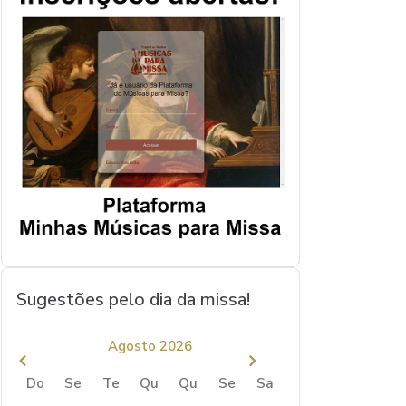
Sugestões pelo dia da missa!
Agosto 2026
Do
Se
Te
Qu
Qu
Se
Sa