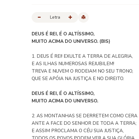
Letra
DEUS É REI, É O ALTÍSSIMO,
MUITO ACIMA DO UNIVERSO. (BIS)
1. DEUS É REI! EXULTE A TERRA DE ALEGRIA,
E AS ILHAS NUMEROSAS REJUBILEM!
TREVA E NUVEM O RODEIAM NO SEU TRONO,
QUE SE APÓIA NA JUSTIÇA E NO DIREITO.
DEUS É REI, É O ALTÍSSIMO,
MUITO ACIMA DO UNIVERSO.
2. AS MONTANHAS SE DERRETEM COMO CERA
ANTE A FACE DO SENHOR DE TODA A TERRA;
E ASSIM PROCLAMA O CÉU SUA JUSTIÇA,
TODOS OS POVOS PODEM VER A SUA GLÓRIA.