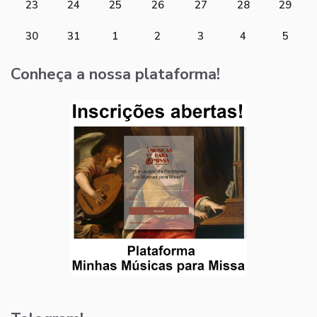
23
24
25
26
27
28
29
30
31
1
2
3
4
5
Conheça a nossa plataforma!