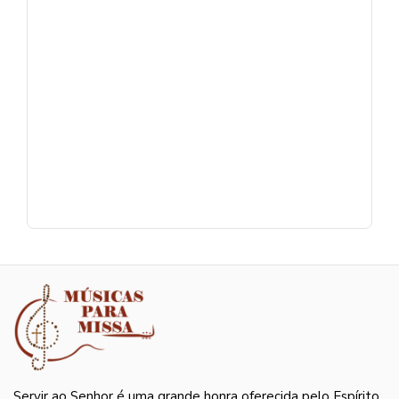
Servir ao Senhor é uma grande honra oferecida pelo Espírito