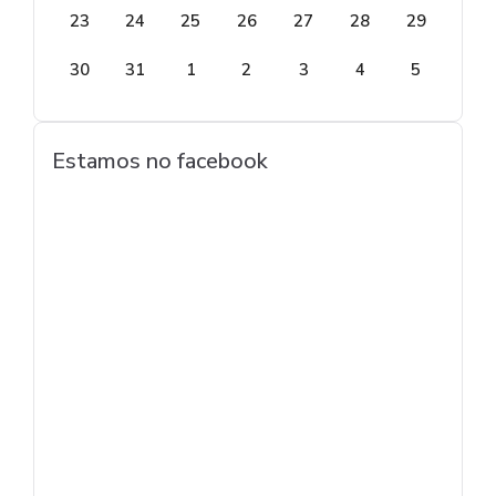
23
24
25
26
27
28
29
30
31
1
2
3
4
5
Estamos no facebook