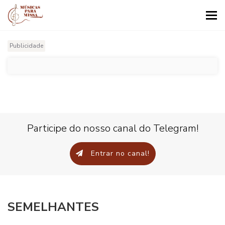
Tog
nav
Publicidade
Participe do nosso canal do Telegram!
Entrar no canal!
SEMELHANTES