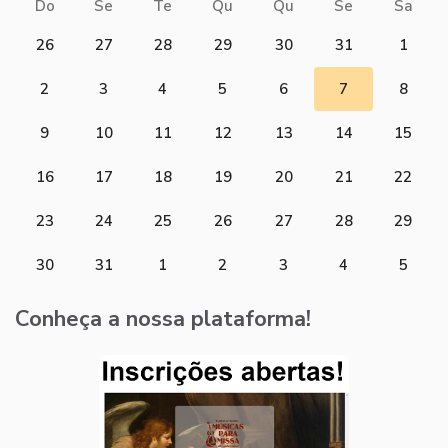
Do
Se
Te
Qu
Qu
Se
Sa
26
27
28
29
30
31
1
2
3
4
5
6
7
8
9
10
11
12
13
14
15
16
17
18
19
20
21
22
23
24
25
26
27
28
29
30
31
1
2
3
4
5
Conheça a nossa plataforma!