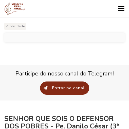
Tog
nav
Publicidade
Participe do nosso canal do Telegram!
Entrar no canal!
SENHOR QUE SOIS O DEFENSOR
DOS POBRES - Pe. Danilo César (3ª