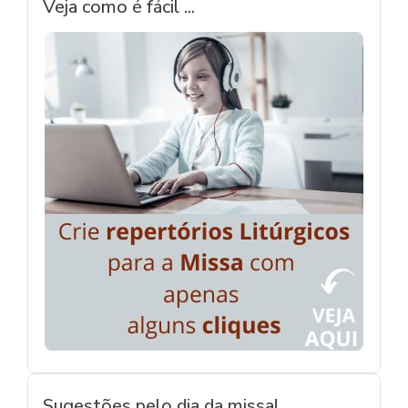
Veja como é fácil ...
Sugestões pelo dia da missa!