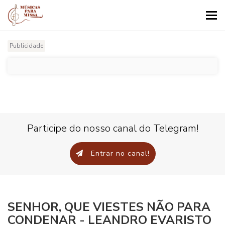
Tog
nav
Publicidade
Participe do nosso canal do Telegram!
Entrar no canal!
SENHOR, QUE VIESTES NÃO PARA
CONDENAR - LEANDRO EVARISTO