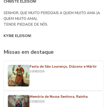
CHRISTE ELEISON!
SENHOR, QUE MUITO PERDOAIS A QUEM MUITO AMA (A
QUEM MUITO AMA),
TENDE PIEDADE DE NÓS.
KYRIE ELEISON!
Missas em destaque
Festa de São Lourenço, Diácono e Mártir
10/08/2026
Memória de Nossa Senhora, Rainha
22/08/2026