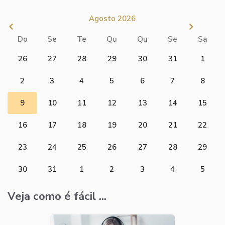
Agosto 2026
Do
Se
Te
Qu
Qu
Se
Sa
26
27
28
29
30
31
1
2
3
4
5
6
7
8
9
10
11
12
13
14
15
16
17
18
19
20
21
22
23
24
25
26
27
28
29
30
31
1
2
3
4
5
Veja como é fácil ...