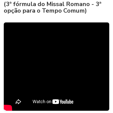
(3ª fórmula do Missal Romano - 3ª
opção para o Tempo Comum)