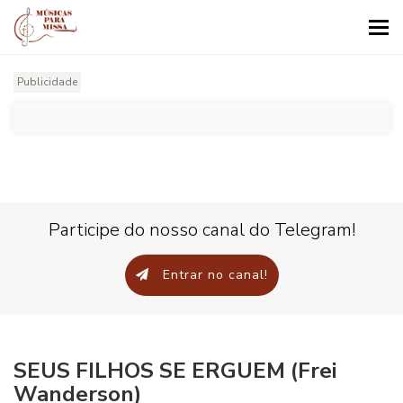
Tog
nav
Publicidade
Participe do nosso canal do Telegram!
Entrar no canal!
SEUS FILHOS SE ERGUEM (Frei
Wanderson)