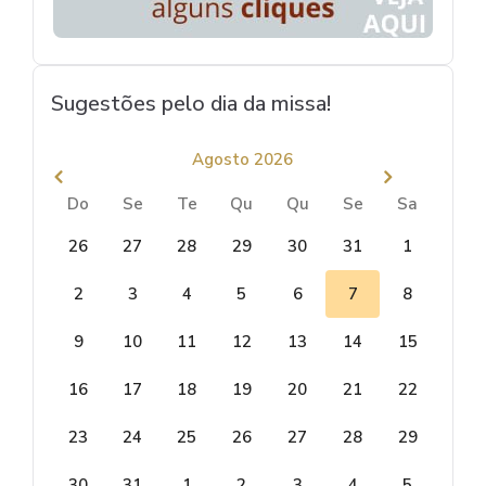
Sugestões pelo dia da missa!
Agosto 2026
Do
Se
Te
Qu
Qu
Se
Sa
26
27
28
29
30
31
1
2
3
4
5
6
7
8
9
10
11
12
13
14
15
16
17
18
19
20
21
22
23
24
25
26
27
28
29
30
31
1
2
3
4
5