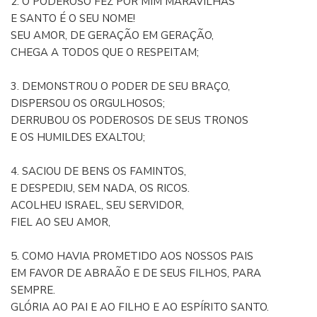
2. O PODEROSO FEZ POR MIM MARAVILHAS
E SANTO É O SEU NOME!
SEU AMOR, DE GERAÇÃO EM GERAÇÃO,
CHEGA A TODOS QUE O RESPEITAM;
3. DEMONSTROU O PODER DE SEU BRAÇO,
DISPERSOU OS ORGULHOSOS;
DERRUBOU OS PODEROSOS DE SEUS TRONOS
E OS HUMILDES EXALTOU;
4. SACIOU DE BENS OS FAMINTOS,
E DESPEDIU, SEM NADA, OS RICOS.
ACOLHEU ISRAEL, SEU SERVIDOR,
FIEL AO SEU AMOR,
5. COMO HAVIA PROMETIDO AOS NOSSOS PAIS
EM FAVOR DE ABRAÃO E DE SEUS FILHOS, PARA
SEMPRE.
GLÓRIA AO PAI E AO FILHO E AO ESPÍRITO SANTO.