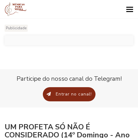
Tog
nav
Publicidade
Participe do nosso canal do Telegram!
Entrar no canal!
UM PROFETA SÓ NÃO É
CONSIDERADO (14º Domingo - Ano