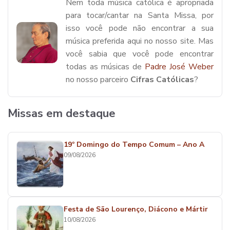
Nem toda música católica é apropriada
para tocar/cantar na Santa Missa, por
isso você pode não encontrar a sua
música preferida aqui no nosso site. Mas
você sabia que você pode encontrar
todas as músicas de
Padre José Weber
no nosso parceiro
Cifras Católicas
?
Missas em destaque
19º Domingo do Tempo Comum – Ano A
09/08/2026
Festa de São Lourenço, Diácono e Mártir
10/08/2026