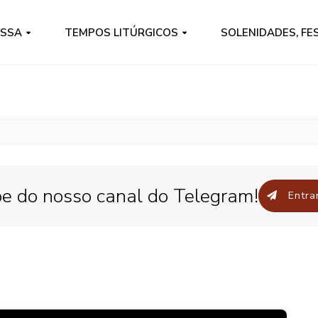
ISSA
TEMPOS LITÚRGICOS
SOLENIDADES, FE
pe do nosso canal do Telegram!
Entrar