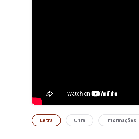
Letra
Cifra
Informações