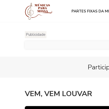
PARTES FIXAS DA M
Publicidade
Partici
VEM, VEM LOUVAR