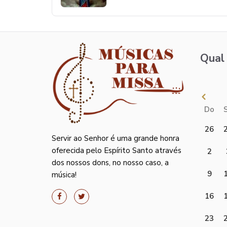
Qual 
Do
26
Servir ao Senhor é uma grande honra
oferecida pelo Espírito Santo através
2
dos nossos dons, no nosso caso, a
9
música!
16
23