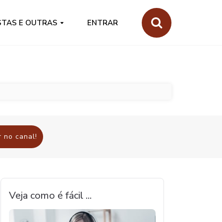
STAS E OUTRAS
ENTRAR
 no canal!
Veja como é fácil ...