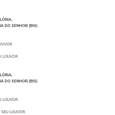
LÓRIA,
A DO SENHOR (BIS)
OUVOR.
U LOUVOR.
LÓRIA,
A DO SENHOR (BIS)
U LOUVOR.
 SEU LOUVOR.