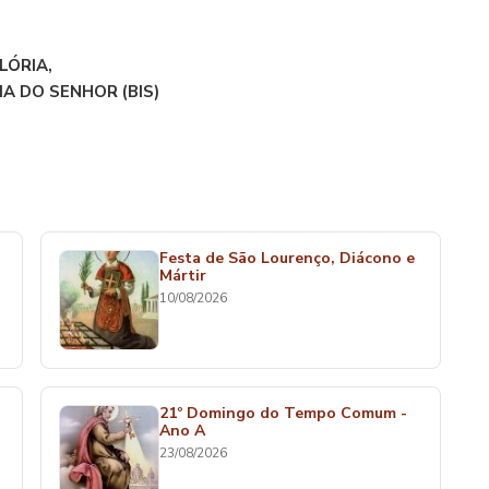
LÓRIA,
A DO SENHOR (BIS)
Festa de São Lourenço, Diácono e
Mártir
10/08/2026
21º Domingo do Tempo Comum -
Ano A
23/08/2026