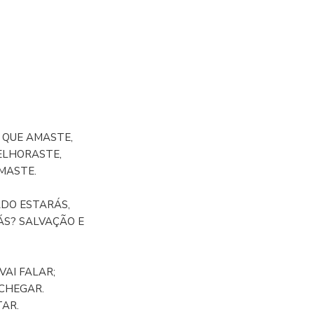
 QUE AMASTE,
ELHORASTE,
MASTE.
ADO ESTARÁS,
ÁS? SALVAÇÃO E
VAI FALAR;
ACHEGAR.
TAR.