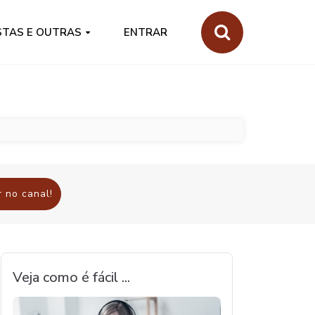
STAS E OUTRAS
ENTRAR
 no canal!
Veja como é fácil ...