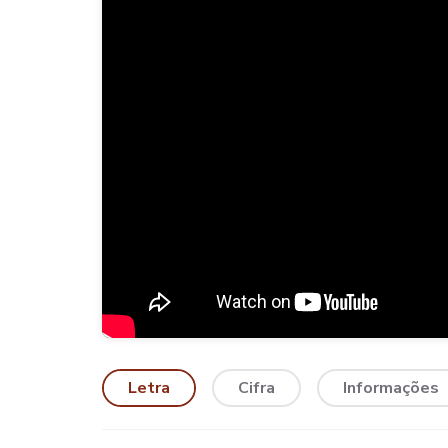
Letra
Cifra
Informações