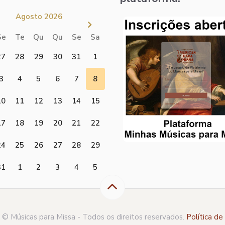
Agosto 2026
Se
Te
Qu
Qu
Se
Sa
27
28
29
30
31
1
3
4
5
6
7
8
10
11
12
13
14
15
17
18
19
20
21
22
24
25
26
27
28
29
31
1
2
3
4
5
© Músicas para Missa -
Todos os direitos reservados.
Política de