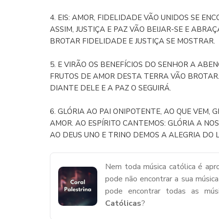
4. EIS: AMOR, FIDELIDADE VÃO UNIDOS SE EN
ASSIM, JUSTIÇA E PAZ VÃO BEIJAR-SE E ABRAÇA
BROTAR FIDELIDADE E JUSTIÇA SE MOSTRAR.
5. E VIRÃO OS BENEFÍCIOS DO SENHOR A ABE
FRUTOS DE AMOR DESTA TERRA VÃO BROTAR.
DIANTE DELE E A PAZ O SEGUIRÁ.
6. GLÓRIA AO PAI ONIPOTENTE, AO QUE VEM, G
AMOR. AO ESPÍRITO CANTEMOS: GLÓRIA A NO
AO DEUS UNO E TRINO DEMOS A ALEGRIA DO 
Nem toda música católica é apro
pode não encontrar a sua música
pode encontrar todas as mú
Católicas
?