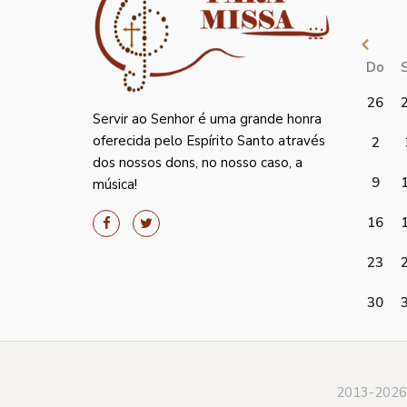
Do
26
Servir ao Senhor é uma grande honra
oferecida pelo Espírito Santo através
2
dos nossos dons, no nosso caso, a
9
música!
16
23
30
2013-2026 