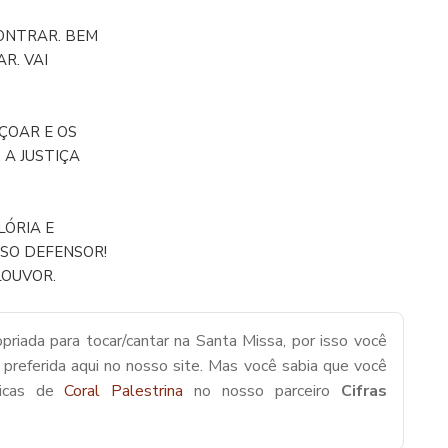
CONTRAR. BEM
R. VAI
NÇOAR E OS
 A JUSTIÇA
LÓRIA E
SSO DEFENSOR!
LOUVOR.
priada para tocar/cantar na Santa Missa, por isso você
 preferida aqui no nosso site. Mas você sabia que você
sicas de
Coral Palestrina
no nosso parceiro
Cifras