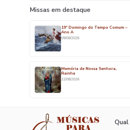
Missas em destaque
19º Domingo do Tempo Comum –
Ano A
09/08/2026
Memória de Nossa Senhora,
Rainha
22/08/2026
Qual 