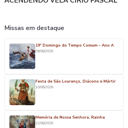
ACENDENDO VELA CÍRIO PASCAL
Missas em destaque
19º Domingo do Tempo Comum – Ano A
09/08/2026
Festa de São Lourenço, Diácono e Mártir
10/08/2026
Memória de Nossa Senhora, Rainha
22/08/2026