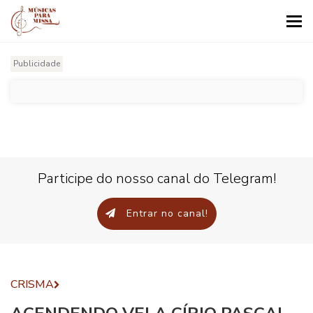
Tog
nav
Publicidade
Participe do nosso canal do Telegram!
Entrar no canal!
CRISMA