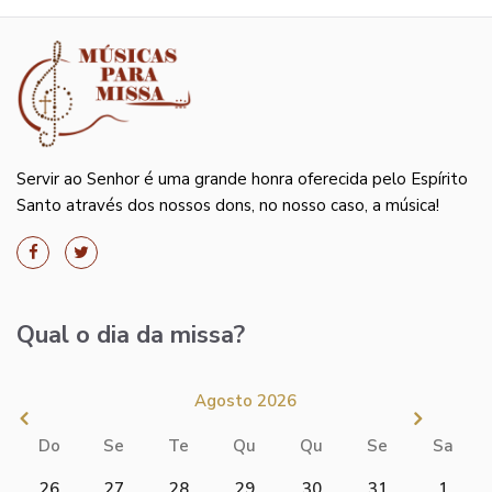
Servir ao Senhor é uma grande honra oferecida pelo Espírito
Santo através dos nossos dons, no nosso caso, a música!
Qual o dia da missa?
Agosto 2026
Do
Se
Te
Qu
Qu
Se
Sa
26
27
28
29
30
31
1